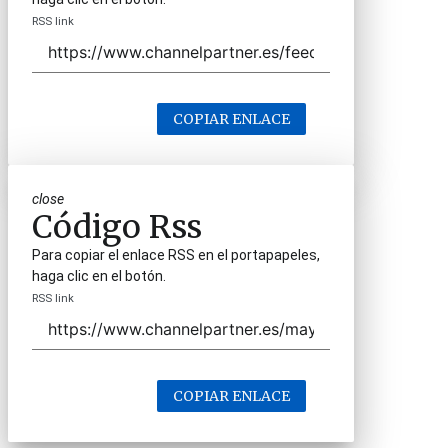
RSS link
COPIAR ENLACE
close
Código Rss
Para copiar el enlace RSS en el portapapeles,
haga clic en el botón.
RSS link
COPIAR ENLACE