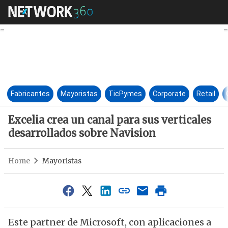
Excelia crea un canal para sus
Fabricantes
Mayoristas
TicPymes
Corporate
Retail
Excelia crea un canal para sus verticales
desarrollados sobre Navision
Home
Mayoristas
Este partner de Microsoft, con aplicaciones a