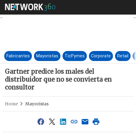
Gartner predice los males del 
Fabricantes
Mayoristas
TicPymes
Corporate
Retail
Gartner predice los males del
distribuidor que no se convierta en
consultor
Home
Mayoristas