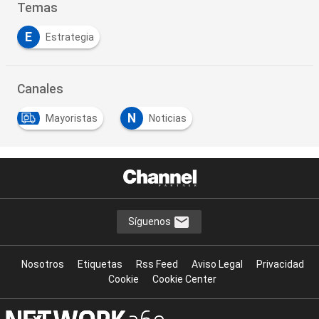
Temas
E
Estrategia
Canales
N
Mayoristas
Noticias
Síguenos
Nosotros
Etiquetas
Rss Feed
Aviso Legal
Privacidad
Cookie
Cookie Center