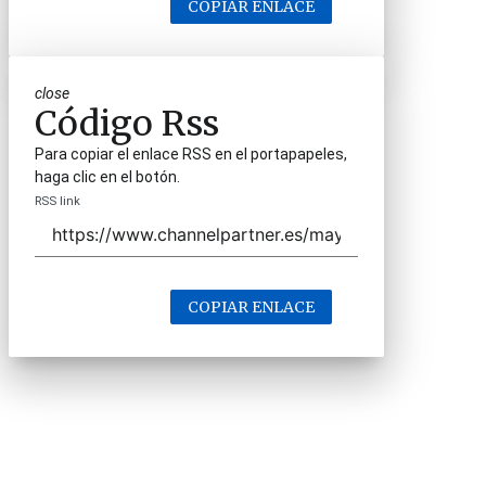
COPIAR ENLACE
close
Código Rss
Para copiar el enlace RSS en el portapapeles,
haga clic en el botón.
RSS link
COPIAR ENLACE