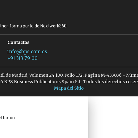
rtner, forma parte de Nextwork360.
Contactos
info@bps.com.es
+91 313 79 00
ntil de Madrid, Volumen 24.100, Folio 172, Página M-433036 - Núme
6 BPS Business Publications Spain S.L. Todos los derechos reser
Mapa del Sitio
el botón.