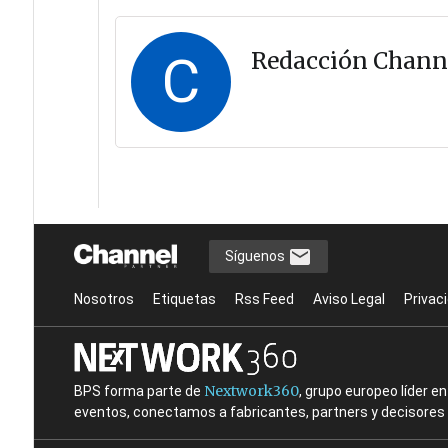
C
Redacción Chann
Síguenos
Nosotros
Etiquetas
Rss Feed
Aviso Legal
Privac
Nextwork360
BPS forma parte de
, grupo europeo líder 
eventos, conectamos a fabricantes, partners y decisores t