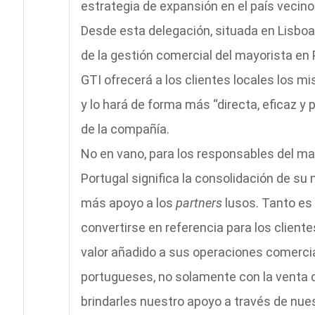
estrategia de expansión en el país vecino 
Desde esta delegación, situada en Lisboa
de la gestión comercial del mayorista en
GTI ofrecerá a los clientes locales los m
y lo hará de forma más “directa, eficaz y 
de la compañía.
No en vano, para los responsables del may
Portugal significa la consolidación de su 
más apoyo a los
partners
lusos. Tanto es 
convertirse en referencia para los client
valor añadido a sus operaciones comercia
portugueses, no solamente con la venta
brindarles nuestro apoyo a través de nu