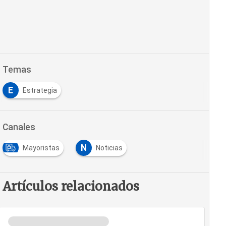
Temas
E
Estrategia
Canales
N
Mayoristas
Noticias
Artículos relacionados