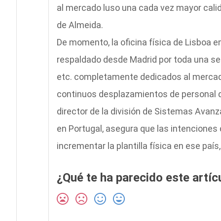
al mercado luso una cada vez mayor calid
de Almeida.
De momento, la oficina física de Lisboa 
respaldado desde Madrid por toda una seri
etc. completamente dedicados al merca
continuos desplazamientos de personal d
director de la división de Sistemas Avan
en Portugal, asegura que las intenciones 
incrementar la plantilla física en ese paí
¿Qué te ha parecido este artíc