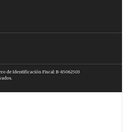
ro de Identificación Fiscal: B-85062503
vados.