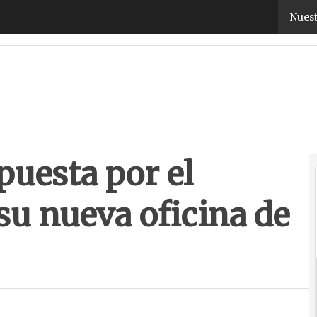
uesta por el mercado luso con su nueva oficina de 
Nuest
puesta por el
su nueva oficina de