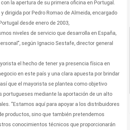
con la apertura de su primera oficina en Portugal.
 y dirigida por Pedro Romao de Almeida, encargado
 Portugal desde enero de 2003,
ismos niveles de servicio que desarrolla en España,
personal”, según Ignacio Sestafe, director general
orista el hecho de tener ya presencia física en
negocio en este país y una clara apuesta por brindar
así que el mayorista se plantea como objetivo
es portugueses mediante la aportación de un alto
les. “Estamos aquí para apoyar a los distribuidores
 de productos, sino que también pretendemos
estros conocimientos técnicos que proporcionarán