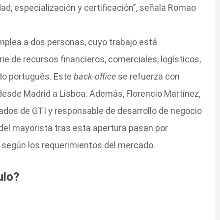
ad, especialización y certificación”, señala Romao
emplea a dos personas, cuyo trabajo está
e de recursos financieros, comerciales, logísticos,
do portugués. Este
back-office
se refuerza con
esde Madrid a Lisboa. Además, Florencio Martínez,
zados de GTI y responsable de desarrollo de negocio
del mayorista tras esta apertura pasan por
s, según los requerimientos del mercado.
ulo?