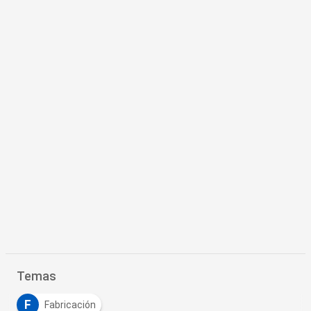
Temas
F
Fabricación