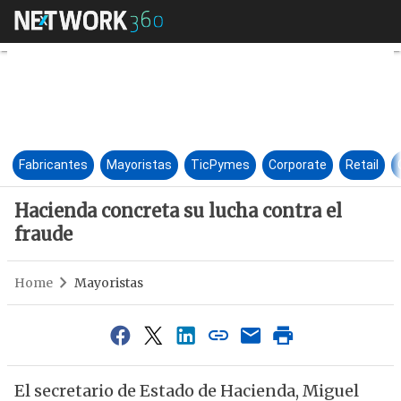
Hacienda concreta su lucha co
Fabricantes
Mayoristas
TicPymes
Corporate
Retail
Hacienda concreta su lucha contra el
fraude
Home
Mayoristas
El secretario de Estado de Hacienda, Miguel