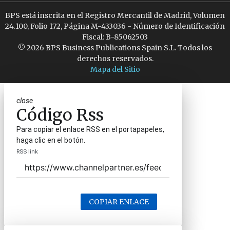
BPS está inscrita en el Registro Mercantil de Madrid, Volumen
24.100, Folio 172, Página M-433036 - Número de Identificación
Fiscal: B-85062503
© 2026 BPS Business Publications Spain S.L. Todos los
derechos reservados.
Mapa del Sitio
close
Código Rss
Para copiar el enlace RSS en el portapapeles,
haga clic en el botón.
RSS link
COPIAR ENLACE