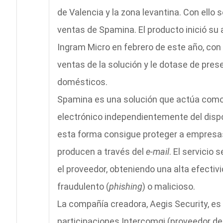
de Valencia y la zona levantina. Con ello
ventas de Spamina. El producto inició su
Ingram Micro en febrero de este año, con 
ventas de la solución y le dotase de pre
domésticos.
Spamina es una solución que actúa como f
electrónico independientemente del dispo
esta forma consigue proteger a empresas
producen a través del
e-mail
. El servicio
el proveedor, obteniendo una alta efectiv
fraudulento (
phishing
) o malicioso.
La compañía creadora, Aegis Security, es 
participaciones Intercomgi (proveedor de