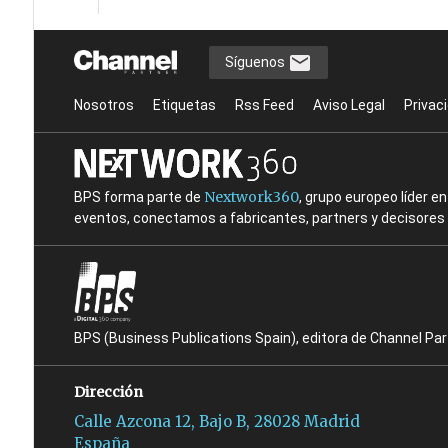
Síguenos
Nosotros
Etiquetas
Rss Feed
Aviso Legal
Privac
Nextwork360
BPS forma parte de
, grupo europeo líder 
eventos, conectamos a fabricantes, partners y decisores t
BPS (Business Publications Spain), editora de Channel Pa
Dirección
Calle Azcona 12, Bajo B, 28028 Madrid
España