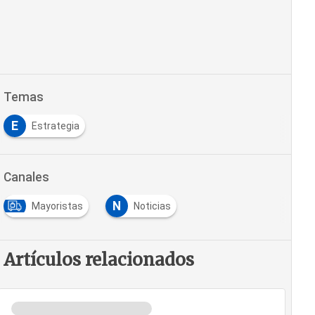
Temas
E
Estrategia
Canales
N
Mayoristas
Noticias
Artículos relacionados