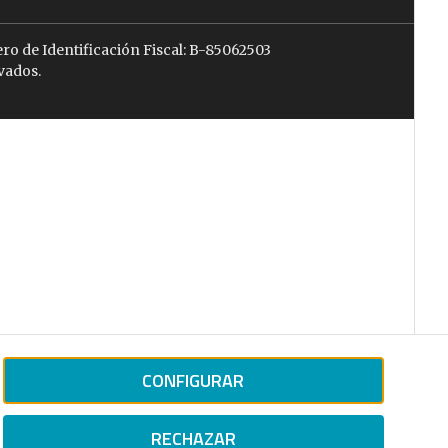
ro de Identificación Fiscal: B-85062503
vados.
CONFIGURAR
RECHAZAR