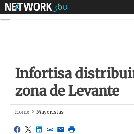
Menú
Infortisa distribui
Infortisa distribu
zona de Levante
Home
Mayoristas