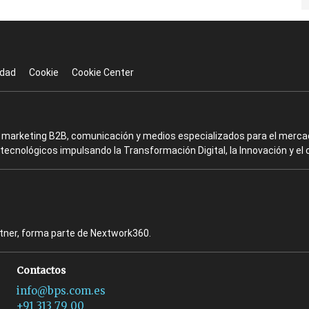
idad
Cookie
Cookie Center
en marketing B2B, comunicación y medios especializados para el mercad
ecnológicos impulsando la Transformación Digital, la Innovación y el 
rtner, forma parte de Nextwork360.
Contactos
info@bps.com.es
+91 313 79 00