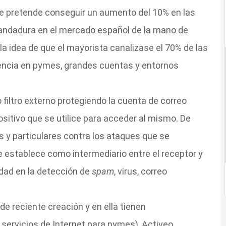
 se pretende conseguir un aumento del 10% en las
 andadura en el mercado español de la mano de
la idea de que el mayorista canalizase el 70% de las
sencia en pymes, grandes cuentas y entornos
iltro externo protegiendo la cuenta de correo
sitivo que se utilice para acceder al mismo. De
 y particulares contra los ataques que se
 se establece como intermediario entre el receptor y
idad en la detección de
spam
, virus, correo
de reciente creación y en ella tienen
 servicios de Internet para pymes), Activeo