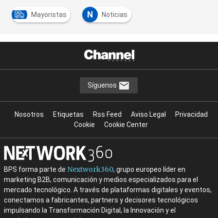
N
Mayoristas
Noticias
Síguenos
Nosotros
Etiquetas
Rss Feed
Aviso Legal
Privacidad
Cookie
Cookie Center
Nextwork360
BPS forma parte de
, grupo europeo líder en
marketing B2B, comunicación y medios especializados para el
mercado tecnológico. A través de plataformas digitales y eventos,
conectamos a fabricantes, partners y decisores tecnológicos
impulsando la Transformación Digital, la Innovación y el