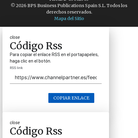
© 2026 BPS Business Publications Spain S.L. Todos los
derechos reservados.
Mapa del Sitio
close
Código Rss
Para copiar el enlace RSS en el portapapeles,
haga clic en el botón.
RSS link
COPIAR ENLACE
close
Código Rss