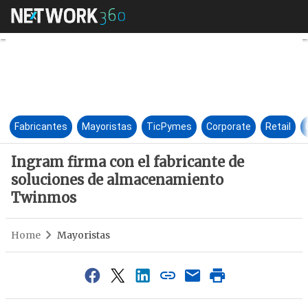
Ingram firma con el fabrican
Fabricantes
Mayoristas
TicPymes
Corporate
Retail
Ingram firma con el fabricante de
soluciones de almacenamiento
Twinmos
Home
Mayoristas