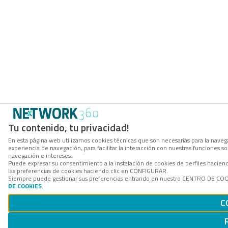
Tu contenido, tu privacidad!
En esta página web utilizamos cookies técnicas que son necesarias para la navega
experiencia de navegación, para facilitar la interacción con nuestras funciones 
navegación e intereses.
Puede expresar su consentimiento a la instalación de cookies de perfiles hacie
las preferencias de cookies haciendo clic en CONFIGURAR.
Siempre puede gestionar sus preferencias entrando en nuestro CENTRO DE COOKI
DE COOKIES
.
C