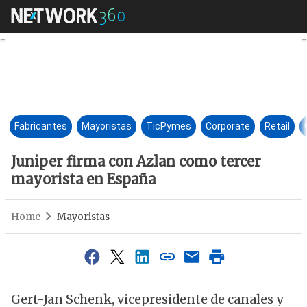
Juniper firma con Azlan como
Fabricantes
Mayoristas
TicPymes
Corporate
Retail
Juniper firma con Azlan como tercer
mayorista en España
Home
Mayoristas
Gert-Jan Schenk, vicepresidente de canales y