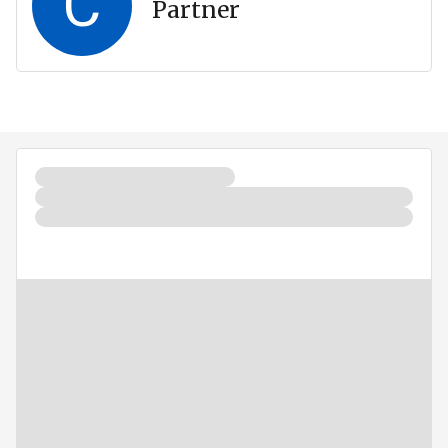
C
Partner