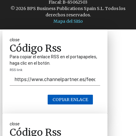
Fiscal: B-85062503
© 2026 BPS Business Publications Spain S.L. Todos los
derechos reservados.
Mapa del Sitio
close
Código Rss
Para copiar el enlace RSS en el portapapeles,
haga clic en el botón.
RSS link
COPIAR ENLACE
close
Código Rss