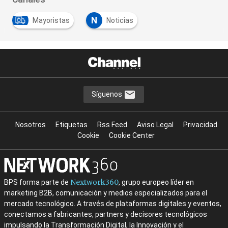
N
Mayoristas
Noticias
Síguenos
Nosotros
Etiquetas
Rss Feed
Aviso Legal
Privacidad
Cookie
Cookie Center
Nextwork360
BPS forma parte de
, grupo europeo líder en
marketing B2B, comunicación y medios especializados para el
mercado tecnológico. A través de plataformas digitales y eventos,
conectamos a fabricantes, partners y decisores tecnológicos
impulsando la Transformación Digital, la Innovación y el