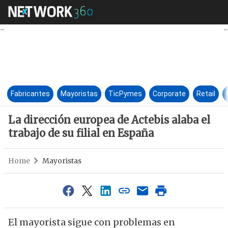
La dirección europea de Actebi
Fabricantes
Mayoristas
TicPymes
Corporate
Retail
La dirección europea de Actebis alaba el
trabajo de su filial en España
Home
Mayoristas
El mayorista sigue con problemas en