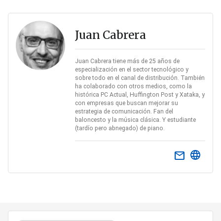
Juan Cabrera
Juan Cabrera tiene más de 25 años de
especialización en el sector tecnológico y
sobre todo en el canal de distribución. También
ha colaborado con otros medios, como la
histórica PC Actual, Huffington Post y Xataka, y
con empresas que buscan mejorar su
estrategia de comunicación. Fan del
baloncesto y la música clásica. Y estudiante
(tardío pero abnegado) de piano.
email