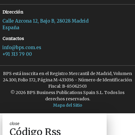
Dirección
Calle Azcona 12, Bajo B, 28028 Madrid
España
Contactos
info@bps.com.es
+91 313 79 00
BPS está inscrita en el Registro Mercantil de Madrid, Volumen
24.100, Folio 172, Página M-433036 - Número de Identificación
Fiscal: B-85062503
© 2026 BPS Business Publications Spain S.L. Todos los
derechos reservados.
Mapa del Sitio
close
Código Rss