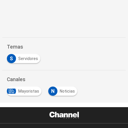
Temas
S
Servidores
Canales
N
Mayoristas
Noticias