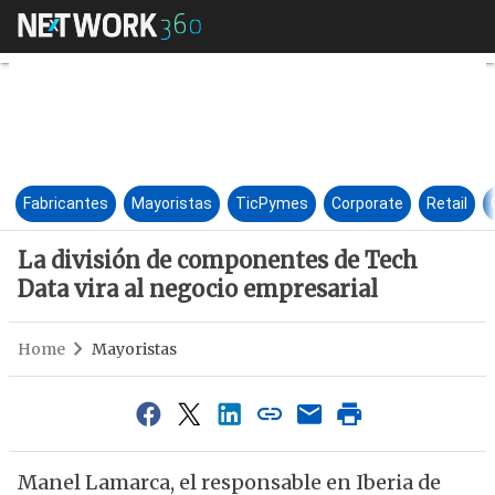
La división de componentes de
Fabricantes
Mayoristas
TicPymes
Corporate
Retail
La división de componentes de Tech
Data vira al negocio empresarial
Home
Mayoristas
Manel Lamarca, el responsable en Iberia de