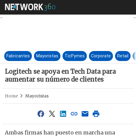
Logitech se apoya en Tech Da
Fabricantes
Mayoristas
TicPymes
Corporate
Retail
Logitech se apoya en Tech Data para
aumentar su número de clientes
Home
Mayoristas
Ambas firmas han puesto en marcha una