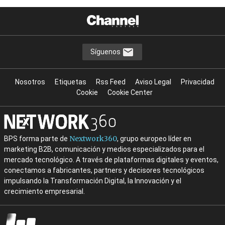
Síguenos
Nosotros
Etiquetas
Rss Feed
Aviso Legal
Privacidad
Cookie
Cookie Center
Nextwork360
BPS forma parte de
, grupo europeo líder en
marketing B2B, comunicación y medios especializados para el
mercado tecnológico. A través de plataformas digitales y eventos,
conectamos a fabricantes, partners y decisores tecnológicos
impulsando la Transformación Digital, la Innovación y el
crecimiento empresarial.