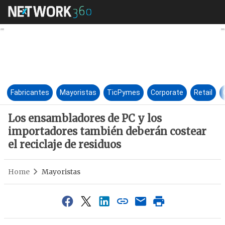
Los ensambladores de PC y los
Fabricantes
Mayoristas
TicPymes
Corporate
Retail
Los ensambladores de PC y los
importadores también deberán costear
el reciclaje de residuos
Home
Mayoristas