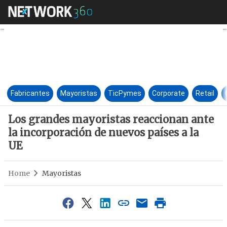
Los grandes mayoristas reacci
Fabricantes
Mayoristas
TicPymes
Corporate
Retail
Los grandes mayoristas reaccionan ante
la incorporación de nuevos países a la
UE
Home
Mayoristas