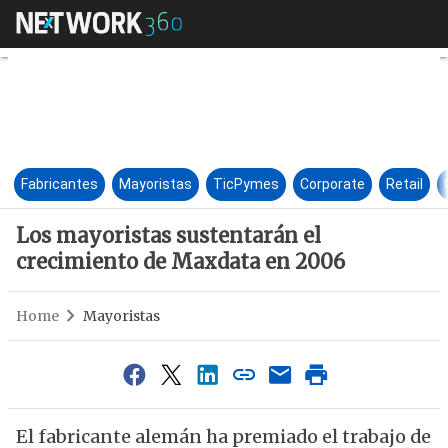
Los mayoristas sustentarán e
Fabricantes
Mayoristas
TicPymes
Corporate
Retail
Los mayoristas sustentarán el
crecimiento de Maxdata en 2006
Home
Mayoristas
El fabricante alemán ha premiado el trabajo de