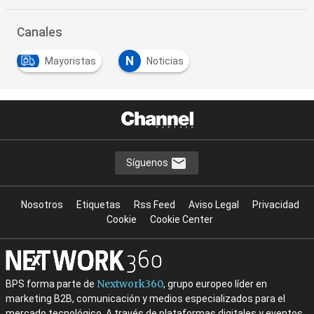
Canales
N
Mayoristas
Noticias
Síguenos
Nosotros
Etiquetas
Rss Feed
Aviso Legal
Privacidad
Cookie
Cookie Center
Nextwork360
BPS forma parte de
, grupo europeo líder en
marketing B2B, comunicación y medios especializados para el
mercado tecnológico. A través de plataformas digitales y eventos,