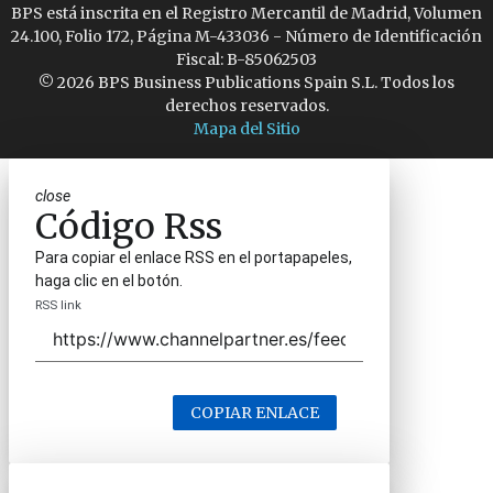
BPS está inscrita en el Registro Mercantil de Madrid, Volumen
24.100, Folio 172, Página M-433036 - Número de Identificación
Fiscal: B-85062503
© 2026 BPS Business Publications Spain S.L. Todos los
derechos reservados.
Mapa del Sitio
close
Código Rss
Para copiar el enlace RSS en el portapapeles,
haga clic en el botón.
RSS link
COPIAR ENLACE