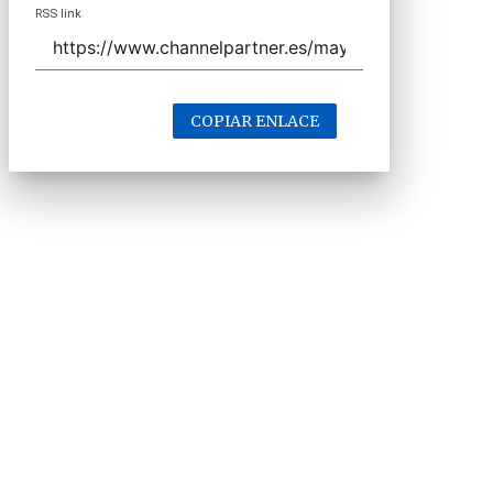
RSS link
COPIAR ENLACE