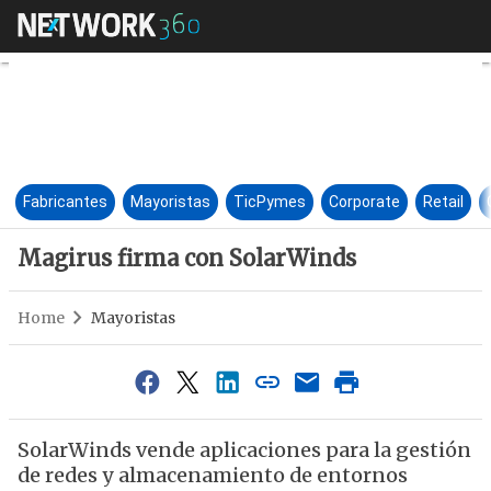
Magirus firma con SolarWind
Fabricantes
Mayoristas
TicPymes
Corporate
Retail
Magirus firma con SolarWinds
Home
Mayoristas
SolarWinds vende aplicaciones para la gestión
de redes y almacenamiento de entornos