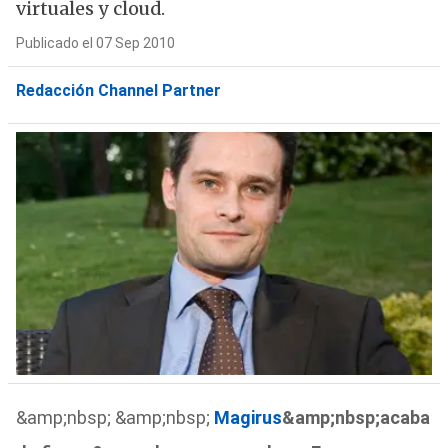
virtuales y cloud.
Publicado el 07 Sep 2010
Redacción Channel Partner
&amp;nbsp; &amp;nbsp;
Magirus
&amp;nbsp;acaba