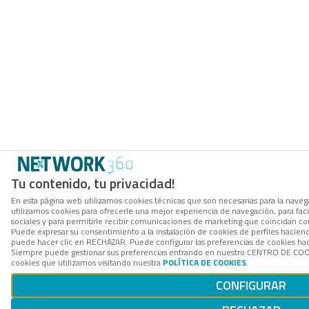
Tu contenido, tu privacidad!
En esta página web utilizamos cookies técnicas que son necesarias para la navega
utilizamos cookies para ofrecerle una mejor experiencia de navegación, para facil
sociales y para permitirle recibir comunicaciones de marketing que coincidan co
Puede expresar su consentimiento a la instalación de cookies de perfiles hacie
puede hacer clic en RECHAZAR. Puede configurar las preferencias de cookies h
Siempre puede gestionar sus preferencias entrando en nuestro CENTRO DE COOK
cookies que utilizamos visitando nuestra
POLÍTICA DE COOKIES
.
CONFIGURAR