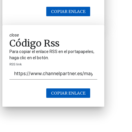
COPIAR ENLACE
close
Código Rss
Para copiar el enlace RSS en el portapapeles,
haga clic en el botón.
RSS link
COPIAR ENLACE