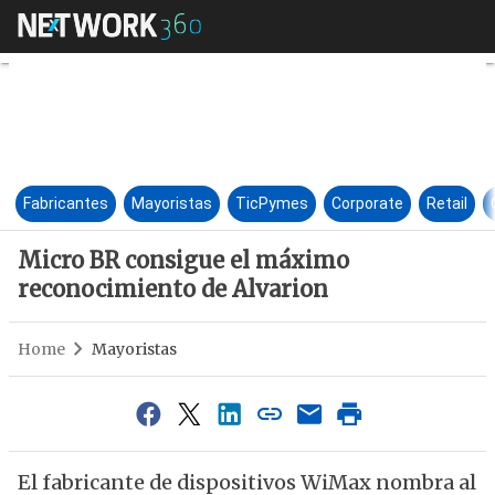
Micro BR consigue el máximo
Fabricantes
Mayoristas
TicPymes
Corporate
Retail
Micro BR consigue el máximo
reconocimiento de Alvarion
Home
Mayoristas
El fabricante de dispositivos WiMax nombra al