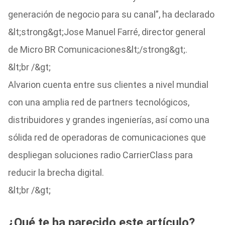
generación de negocio para su canal”, ha declarado
&lt;strong&gt;Jose Manuel Farré, director general
de Micro BR Comunicaciones&lt;/strong&gt;.
&lt;br /&gt;
Alvarion cuenta entre sus clientes a nivel mundial
con una amplia red de partners tecnológicos,
distribuidores y grandes ingenierías, así como una
sólida red de operadoras de comunicaciones que
despliegan soluciones radio CarrierClass para
reducir la brecha digital.
&lt;br /&gt;
¿Qué te ha parecido este artículo?