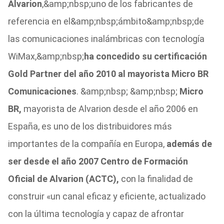
Alvarion
,&amp;nbsp;uno de los fabricantes de
referencia en el&amp;nbsp;ámbito&amp;nbsp;de
las comunicaciones inalámbricas con tecnología
WiMax,&amp;nbsp;
ha concedido su certificación
Gold Partner del año 2010 al mayorista Micro BR
Comunicaciones
. &amp;nbsp; &amp;nbsp;
Micro
BR
,
mayorista de Alvarion desde el año 2006 en
España, es uno de los distribuidores más
importantes de la compañía en Europa,
además de
ser desde el año 2007 Centro de Formación
Oficial de Alvarion (ACTC),
con la finalidad de
construir «un canal eficaz y eficiente, actualizado
con la última tecnología y capaz de afrontar