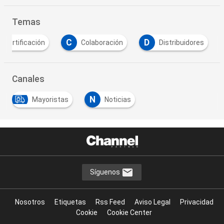
Temas
C
D
Certificación
Colaboración
Distribuidores
Canales
N
Mayoristas
Noticias
Síguenos
Nosotros
Etiquetas
Rss Feed
Aviso Legal
Privacidad
Cookie
Cookie Center