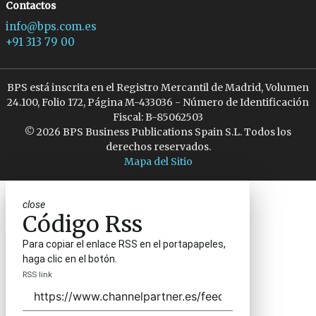
Contactos
info@bps.com.es
+91 313 79 00
BPS está inscrita en el Registro Mercantil de Madrid, Volumen
24.100, Folio 172, Página M-433036 - Número de Identificación
Fiscal: B-85062503
© 2026 BPS Business Publications Spain S.L. Todos los
derechos reservados.
Mapa del Sitio
close
Código Rss
Para copiar el enlace RSS en el portapapeles,
haga clic en el botón.
RSS link