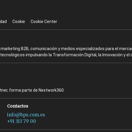
idad
Cookie
Cookie Center
en marketing B2B, comunicación y medios especializados para el mercad
ecnológicos impulsando la Transformación Digital, la Innovación y el 
rtner, forma parte de Nextwork360.
Contactos
info@bps.com.es
+91 313 79 00