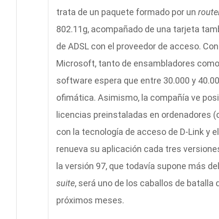
trata de un paquete formado por un
route
802.11g, acompañado de una tarjeta tambi
de ADSL con el proveedor de acceso. Con e
Microsoft, tanto de ensambladores como d
software espera que entre 30.000 y 40.00
ofimática. Asimismo, la compañía ve posib
licencias preinstaladas en ordenadores (d
con la tecnología de acceso de D-Link y e
renueva su aplicación cada tres versiones
la versión 97, que todavía supone más del
suite
, será uno de los caballos de batalla
próximos meses.