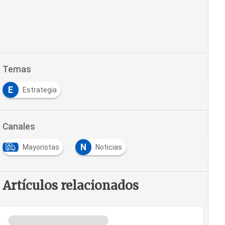
Temas
E
Estrategia
Canales
N
Mayoristas
Noticias
Artículos relacionados