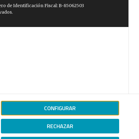
ro de Identificación Fiscal: B-85062503
vados.
CONFIGURAR
RECHAZAR