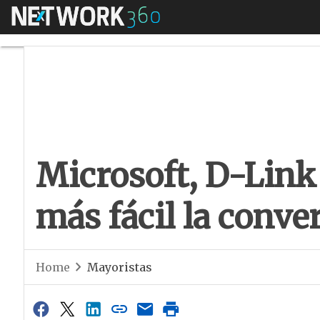
Menú
Microsoft, D-Link y
Microsoft, D-Link
más fácil la conver
Home
Mayoristas