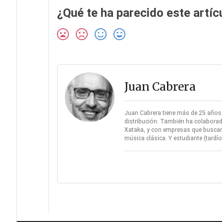
¿Qué te ha parecido este artíc
Juan Cabrera
Juan Cabrera tiene más de 25 años d
distribución. También ha colaborad
Xataka, y con empresas que buscan 
música clásica. Y estudiante (tard