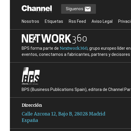
Síguenos
Nosotros
Etiquetas
Rss Feed
Aviso Legal
Privac
Nextwork360
BPS forma parte de
, grupo europeo líder 
eventos, conectamos a fabricantes, partners y decisores t
BPS (Business Publications Spain), editora de Channel Pa
Dirección
Calle Azcona 12, Bajo B, 28028 Madrid
España