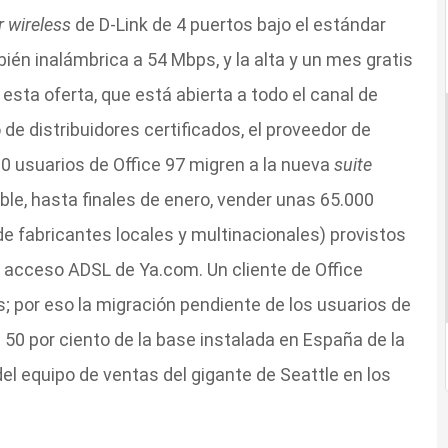
r wireless
de D-Link de 4 puertos bajo el estándar
én inalámbrica a 54 Mbps, y la alta y un mes gratis
sta oferta, que está abierta a todo el canal de
e distribuidores certificados, el proveedor de
0 usuarios de Office 97 migren a la nueva
suite
le, hasta finales de enero, vender unas 65.000
e fabricantes locales y multinacionales) provistos
l acceso ADSL de Ya.com. Un cliente de Office
; por eso la migración pendiente de los usuarios de
 50 por ciento de la base instalada en España de la
 del equipo de ventas del gigante de Seattle en los