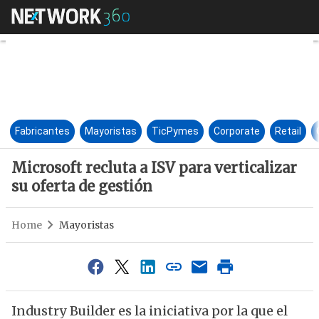
Microsoft recluta a ISV para ve
Fabricantes
Mayoristas
TicPymes
Corporate
Retail
Microsoft recluta a ISV para verticalizar
su oferta de gestión
Home
Mayoristas
Industry Builder es la iniciativa por la que el