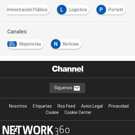
L
P
Administración Pública
Logística
Portatil
Canales
N
Mayoristas
Noticias
Síguenos
Nosotros
Etiquetas
Rss Feed
Aviso Legal
Privacidad
Cookie
Cookie Center