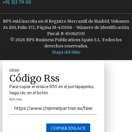
+91 313 79 00
BPS está inscrita en el Registro Mercantil de Madrid, Volumen
24.100, Folio 172, Página M-433036 - Número de Identificación
Fiscal: B-85062503
© 2026 BPS Business Publications Spain S.L. Todos los
derechos reservados.
Mapa del Sitio
close
Código Rss
Para copiar el enlace RSS en el portapapeles,
haga clic en el botón.
RSS link
COPIAR ENLACE