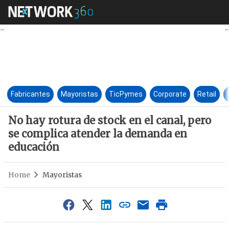
No hay rotura de stock en el 
Fabricantes
Mayoristas
TicPymes
Corporate
Retail
No hay rotura de stock en el canal, pero
se complica atender la demanda en
educación
Home
Mayoristas