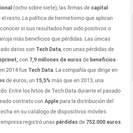
cional
(ocho sobre siete), las firmas de
capital
el resto. La política de hermetismo que aplican
nocer si sus resultados han sido positivos o
arroja más beneficios que pérdidas. Las únicas
itado datos son
Tech Data
, con unas pérdidas de
sprinet,
con
7,9 millones de euros
de
beneficios
.
 en 2014 fue
Tech Data
. La compañía que dirige en
nes
de euros, un
15,5%
más que en 2013, una
ado. Entre los hitos de Tech Data durante el pasado
eado contrato con
Apple
para la distribución del
fecha en su catálogo de dispositivos móviles.
la empresa registró unas
pérdidas
de
752.000 euros