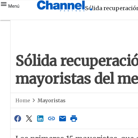
Menú
Sólida recuperació
Sólida recuperaci
mayoristas del m
Home
Mayoristas