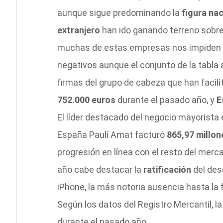
aunque sigue predominando la
figura na
extranjero
han ido ganando terreno sobre 
muchas de estas empresas nos impiden co
negativos aunque el conjunto de la tabla 
firmas del grupo de cabeza que han facil
752.000 euros
durante el pasado año, y
E
El líder destacado del negocio mayorista
España Paulí Amat facturó
865,97 millo
progresión en línea con el resto del merc
año cabe destacar la
ratificación
del des
iPhone, la más notoria ausencia hasta la 
Según los datos del Registro Mercantil, 
durante el pasado año.