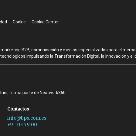
idad
Cookie
Cookie Center
en marketing B2B, comunicación y medios especializados para el mercad
ecnológicos impulsando la Transformación Digital, la Innovación y el 
rtner, forma parte de Nextwork360.
Contactos
info@bps.com.es
+91 313 79 00