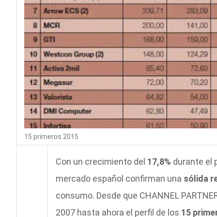
15 primeros 2015
Con un crecimiento del
17,8%
durante el 
mercado español confirman una
sólida r
consumo. Desde que CHANNEL PARTNER pub
2007 hasta ahora el perfil de los
15 prime