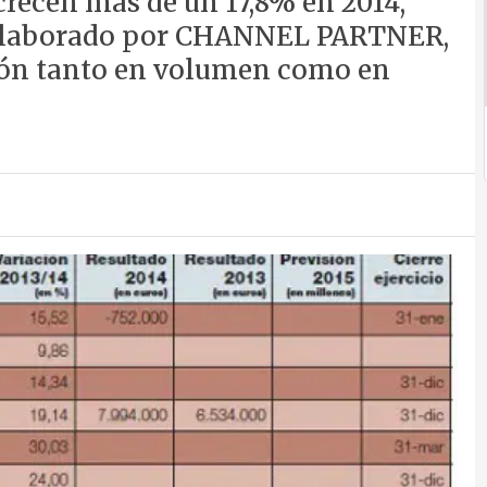
crecen más de un 17,8% en 2014,
C elaborado por CHANNEL PARTNER,
ión tanto en volumen como en