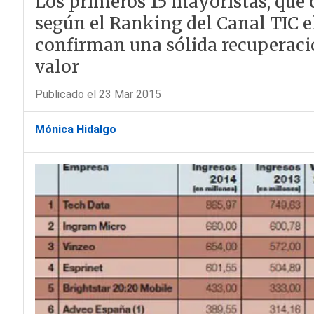
Los primeros 15 mayoristas, que 
según el Ranking del Canal TI
confirman una sólida recuperac
valor
Publicado el 23 Mar 2015
Mónica Hidalgo