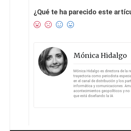
¿Qué te ha parecido este artíc
Mónica Hidalgo
Mónica Hidalgo es directora de la r
trayectoria como periodista especia
en el canal de distribución y los pa
informática y comunicaciones. Amante
acontecimientos geopolíticos y no 
que está diseñando la IA