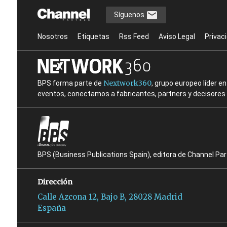
Síguenos
Nosotros
Etiquetas
Rss Feed
Aviso Legal
Privac
Nextwork360
BPS forma parte de
, grupo europeo líder 
eventos, conectamos a fabricantes, partners y decisores t
BPS (Business Publications Spain), editora de Channel Pa
Dirección
Calle Azcona 12, Bajo B, 28028 Madrid
España