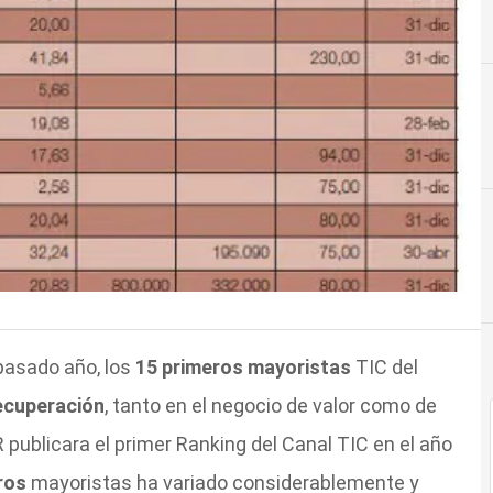
pasado año, los
15 primeros mayoristas
TIC del
ecuperación
, tanto en el negocio de valor como de
licara el primer Ranking del Canal TIC en el año
ros
mayoristas ha variado considerablemente y