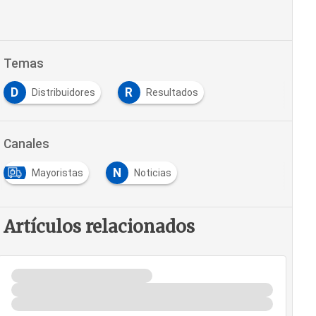
Temas
D
R
Distribuidores
Resultados
Canales
N
Mayoristas
Noticias
Artículos relacionados