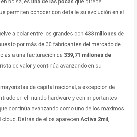
 en bolsa, es
una de las pocas
que ofrece
ue permiten conocer con detalle su evolución en el
elve a colar entre los grandes con
433 millones
de
mpuesto por más de 30 fabricantes del mercado de
acias a una facturación de
339,71 millones de
rista de valor y continúa avanzando en su
 mayoristas de capital nacional, a excepción de
ntrado en el mundo hardware y con importantes
 que continúa avanzando como uno de los máximos
 cloud. Detrás de ellos aparecen
Activa 2mil
,