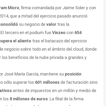
ram Micro
, firma comandada por Jaime Soler y con
014, que a mitad del ejercicio pasado anunció
consolidó
su negocio de
valor
tras la
El tercero en el podium fue
Vinzeo
con
654
cupera el aliento
tras el batacazo del ejercicio
de negocio sobre todo en el ámbito del cloud, donde
r los beneficios de la nube privada a grandes y
 por José María García, mantiene su
posición
no sólo superar los
601 millones
de facturación sino
rativos
antes de impuestos en un millón y medio de
n los
8 millones de euros
.
La filial de la firma