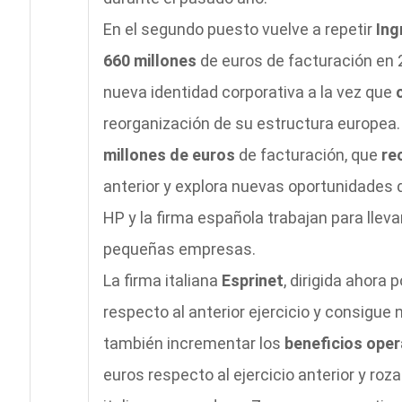
En el segundo puesto vuelve a repetir
Ing
660 millones
de euros de facturación en 2
nueva identidad corporativa a la vez que
reorganización de su estructura europea. 
millones de euros
de facturación, que
re
anterior y explora nuevas oportunidades 
HP y la firma española trabajan para lleva
pequeñas empresas.
La firma italiana
Esprinet
, dirigida ahora
respecto al anterior ejercicio y consigue 
también incrementar los
beneficios ope
euros respecto al ejercicio anterior y roza