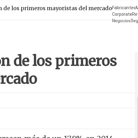
n de los primeros mayoristas del mercado
Fabricantes
Corporate
Ret
Negocios
Seg
¿Quién es Qu
ón de los primeros
ercado