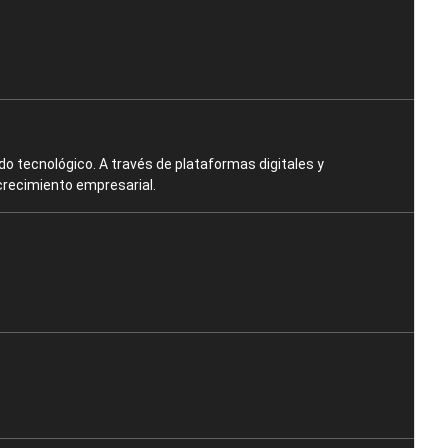
o tecnológico. A través de plataformas digitales y
crecimiento empresarial.