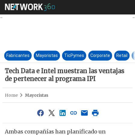
Tech Data e Intel muestran la
Fabricantes
Mayoristas
TicPymes
Corporate
Retail
Tech Data e Intel muestran las ventajas
de pertenecer al programa IPI
Home
Mayoristas
Ambas compañías han planificado un