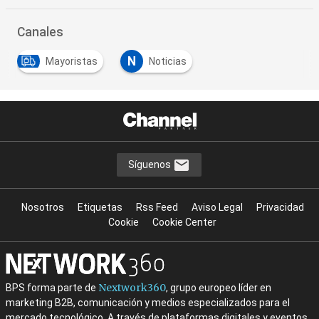
Canales
N
Mayoristas
Noticias
Síguenos
Nosotros
Etiquetas
Rss Feed
Aviso Legal
Privacidad
Cookie
Cookie Center
Nextwork360
BPS forma parte de
, grupo europeo líder en
marketing B2B, comunicación y medios especializados para el
mercado tecnológico. A través de plataformas digitales y eventos,