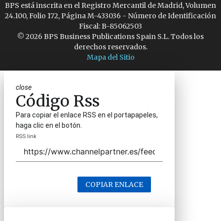
BPS está inscrita en el Registro Mercantil de Madrid, Volumen
24.100, Folio 172, Página M-433036 - Número de Identificación
Fiscal: B-85062503
© 2026 BPS Business Publications Spain S.L. Todos los
derechos reservados.
Mapa del Sitio
close
Código Rss
Para copiar el enlace RSS en el portapapeles,
haga clic en el botón.
RSS link
COPIAR ENLACE