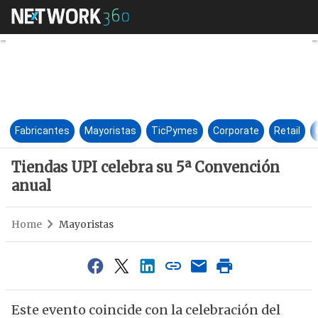
Tiendas UPI celebra su 5ª Co
Fabricantes
Mayoristas
TicPymes
Corporate
Retail
Tiendas UPI celebra su 5ª Convención
anual
Home
Mayoristas
Este evento coincide con la celebración del