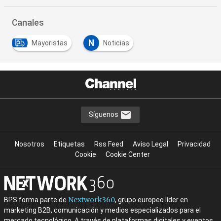
Canales
N
Mayoristas
Noticias
Síguenos
Nosotros
Etiquetas
Rss Feed
Aviso Legal
Privacidad
Cookie
Cookie Center
Nextwork360
BPS forma parte de
, grupo europeo líder en
marketing B2B, comunicación y medios especializados para el
mercado tecnológico. A través de plataformas digitales y eventos,