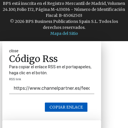
BPS está inscrita en el Registro Mercantil de Madrid, Volumen
24.100, Folio 172, Página M-433036 - Número de Identificación
Fiscal: B-85062503
© 2026 BPS Business Publications Spain S.L. Todos los
derechos reservados.
Mapa del Sitio
close
Código Rss
Para copiar el enlace RSS en el portapapeles,
haga clic en el botón.
RSS link
COPIAR ENLACE