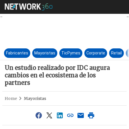
Un estudio realizado por IDC 
Fabricantes
Mayoristas
TicPymes
Corporate
Retail
Un estudio realizado por IDC augura
cambios en el ecosistema de los
partners
Home
Mayoristas