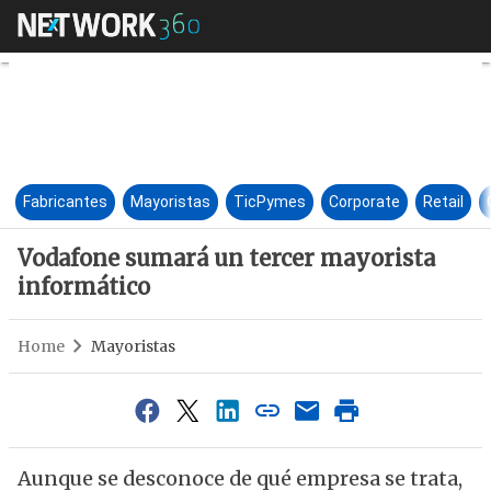
Vodafone sumará un tercer ma
Fabricantes
Mayoristas
TicPymes
Corporate
Retail
Vodafone sumará un tercer mayorista
informático
Home
Mayoristas
Aunque se desconoce de qué empresa se trata,