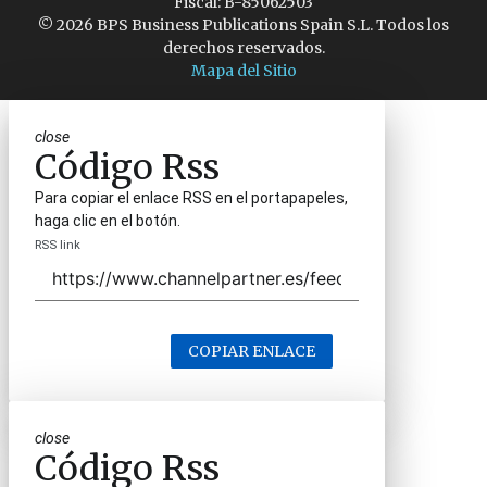
Fiscal: B-85062503
© 2026 BPS Business Publications Spain S.L. Todos los
derechos reservados.
Mapa del Sitio
close
Código Rss
Para copiar el enlace RSS en el portapapeles,
haga clic en el botón.
RSS link
COPIAR ENLACE
close
Código Rss