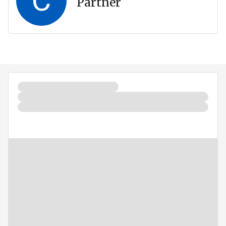
C
Partner