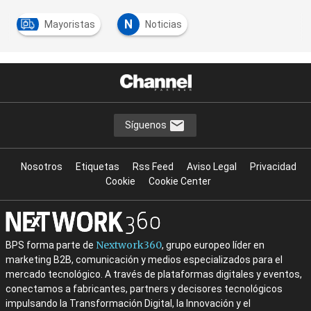
N
Mayoristas
Noticias
Síguenos
Nosotros
Etiquetas
Rss Feed
Aviso Legal
Privacidad
Cookie
Cookie Center
Nextwork360
BPS forma parte de
, grupo europeo líder en
marketing B2B, comunicación y medios especializados para el
mercado tecnológico. A través de plataformas digitales y eventos,
conectamos a fabricantes, partners y decisores tecnológicos
impulsando la Transformación Digital, la Innovación y el