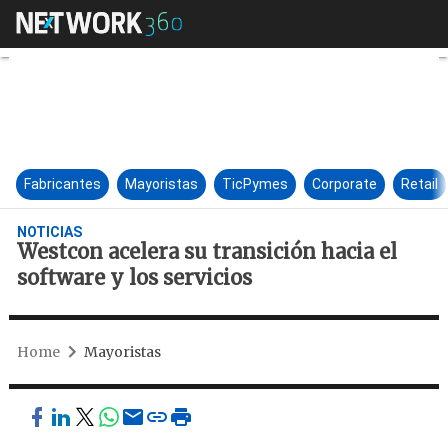
Westcon acelera su transición 
Fabricantes
Mayoristas
TicPymes
Corporate
Retail
NOTICIAS
Westcon acelera su transición hacia el
software y los servicios
Home
Mayoristas