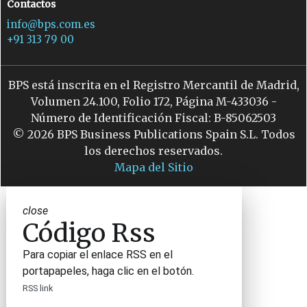
Contactos
info@bps.com.es
+91 313 79 00
BPS está inscrita en el Registro Mercantil de Madrid,
Volumen 24.100, Folio 172, Página M-433036 -
Número de Identificación Fiscal: B-85062503
© 2026 BPS Business Publications Spain S.L. Todos
los derechos reservados.
Mapa del Sitio
close
Código Rss
Para copiar el enlace RSS en el
portapapeles, haga clic en el botón.
RSS link