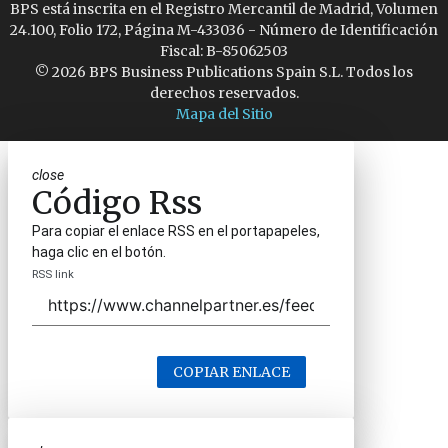
BPS está inscrita en el Registro Mercantil de Madrid, Volumen
24.100, Folio 172, Página M-433036 - Número de Identificación
Fiscal: B-85062503
© 2026 BPS Business Publications Spain S.L. Todos los
derechos reservados.
Mapa del Sitio
close
Código Rss
Para copiar el enlace RSS en el portapapeles,
haga clic en el botón.
RSS link
COPIAR ENLACE