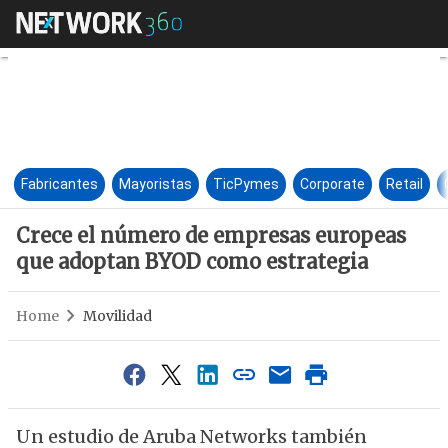
Crece el número de empresas
Fabricantes
Mayoristas
TicPymes
Corporate
Retail
Crece el número de empresas europeas
que adoptan BYOD como estrategia
Home
Movilidad
Un estudio de Aruba Networks también