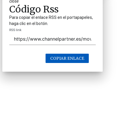
close
Código Rss
Para copiar el enlace RSS en el portapapeles,
haga clic en el botón.
RSS link
COPIAR ENLACE