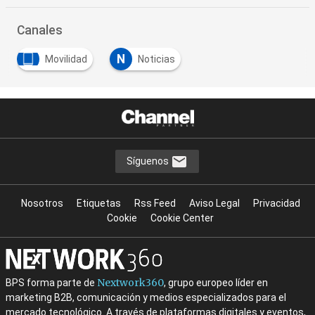
Canales
N
Movilidad
Noticias
…
Síguenos
Nosotros
Etiquetas
Rss Feed
Aviso Legal
Privacidad
Cookie
Cookie Center
Nextwork360
BPS forma parte de
, grupo europeo líder en
marketing B2B, comunicación y medios especializados para el
mercado tecnológico. A través de plataformas digitales y eventos,