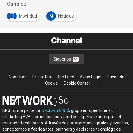
Canales
N
Movilidad
Noticias
…
Síguenos
Nosotros
Etiquetas
Rss Feed
Aviso Legal
Privacidad
Cookie
Cookie Center
Nextwork360
BPS forma parte de
, grupo europeo líder en
marketing B2B, comunicación y medios especializados para el
mercado tecnológico. A través de plataformas digitales y eventos,
conectamos a fabricantes, partners y decisores tecnológicos