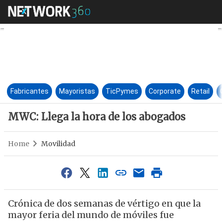
MWC: Llega la hora de los ab
Fabricantes
Mayoristas
TicPymes
Corporate
Retail
MWC: Llega la hora de los abogados
Home
Movilidad
Crónica de dos semanas de vértigo en que la
mayor feria del mundo de móviles fue