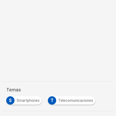
Temas
S
T
Smartphones
Telecomunicaciones
…