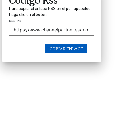
Código Rss
Para copiar el enlace RSS en el portapapeles,
haga clic en el botón.
RSS link
COPIAR ENLACE