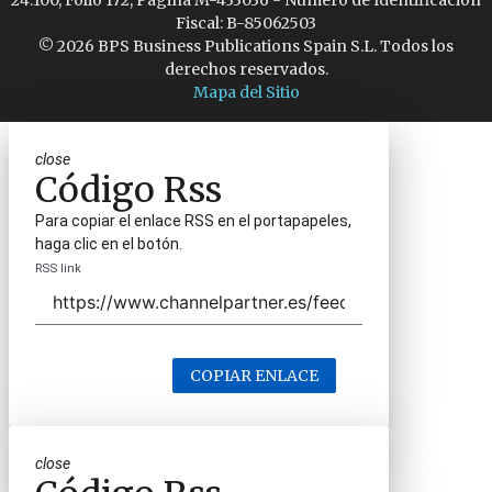
24.100, Folio 172, Página M-433036 - Número de Identificación
Fiscal: B-85062503
© 2026 BPS Business Publications Spain S.L. Todos los
derechos reservados.
Mapa del Sitio
close
Código Rss
Para copiar el enlace RSS en el portapapeles,
haga clic en el botón.
RSS link
COPIAR ENLACE
close