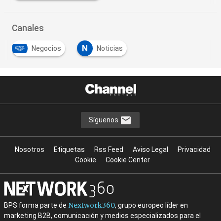
Canales
N
Negocios
Noticias
…
Síguenos
Nosotros
Etiquetas
Rss Feed
Aviso Legal
Privacidad
Cookie
Cookie Center
Nextwork360
BPS forma parte de
, grupo europeo líder en
marketing B2B, comunicación y medios especializados para el