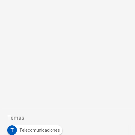
Temas
T
Telecomunicaciones