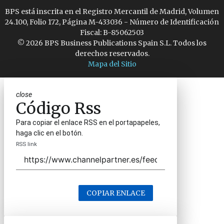
BPS está inscrita en el Registro Mercantil de Madrid, Volumen
24.100, Folio 172, Página M-433036 - Número de Identificación
Fiscal: B-85062503
© 2026 BPS Business Publications Spain S.L. Todos los
derechos reservados.
Mapa del Sitio
close
Código Rss
Para copiar el enlace RSS en el portapapeles,
haga clic en el botón.
RSS link
COPIAR ENLACE