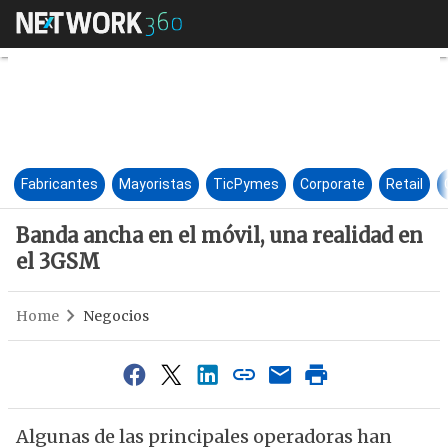
Banda ancha en el móvil, una 
Fabricantes
Mayoristas
TicPymes
Corporate
Retail
Banda ancha en el móvil, una realidad en
el 3GSM
Home
Negocios
Algunas de las principales operadoras han