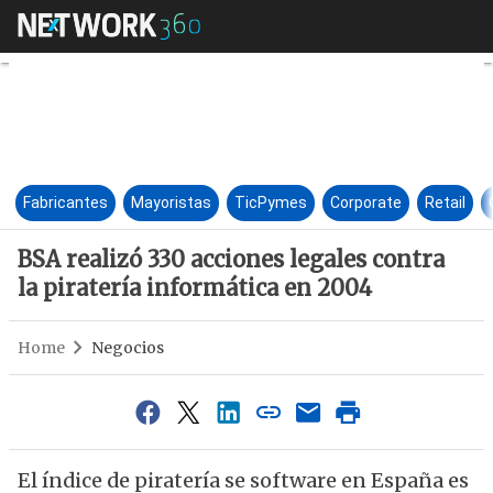
BSA realizó 330 acciones legal
Fabricantes
Mayoristas
TicPymes
Corporate
Retail
BSA realizó 330 acciones legales contra
la piratería informática en 2004
Home
Negocios
El índice de piratería se software en España es