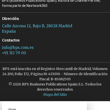
BPS (Business Publications Spain), editora de Channel Partner,
forma parte de Nextwork360.
Dirección
Calle Azcona 12, Bajo B, 28028 Madrid
España
Contactos
info@bps.com.es
+91 313 79 00
BPS está inscrita en el Registro Mercantil de Madrid, Volumen
24.100, Folio 172, Página M-433036 - Número de Identificación
Fiscal: B-85062503
© 2026 BPS Business Publications Spain S.L. Todos los
derechos reservados.
Mapa del Sitio
close