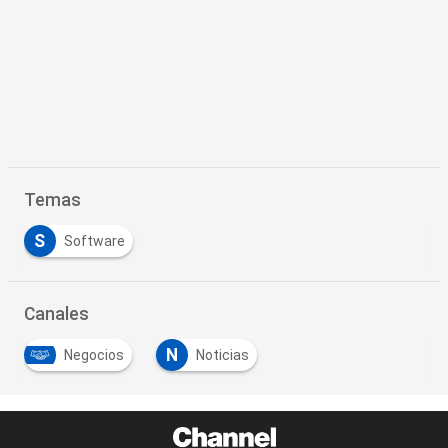
Temas
S
Software
Canales
N
Negocios
Noticias