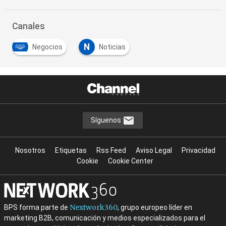
Canales
N
Negocios
Noticias
Síguenos
Nosotros
Etiquetas
Rss Feed
Aviso Legal
Privacidad
Cookie
Cookie Center
Nextwork360
BPS forma parte de
, grupo europeo líder en
marketing B2B, comunicación y medios especializados para el