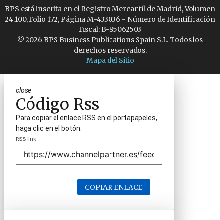
BPS está inscrita en el Registro Mercantil de Madrid, Volumen
24.100, Folio 172, Página M-433036 - Número de Identificación
Fiscal: B-85062503
© 2026 BPS Business Publications Spain S.L. Todos los
derechos reservados.
Mapa del Sitio
close
Código Rss
Para copiar el enlace RSS en el portapapeles,
haga clic en el botón.
RSS link
COPIAR ENLACE