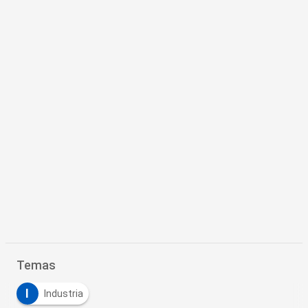
Temas
I
Industria