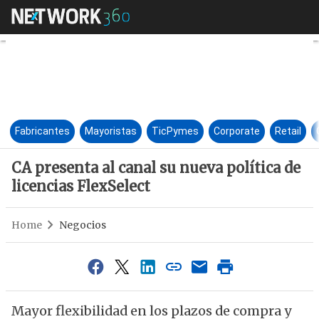
CA presenta al canal su nueva 
Fabricantes
Mayoristas
TicPymes
Corporate
Retail
CA presenta al canal su nueva política de
licencias FlexSelect
Home
Negocios
Mayor flexibilidad en los plazos de compra y