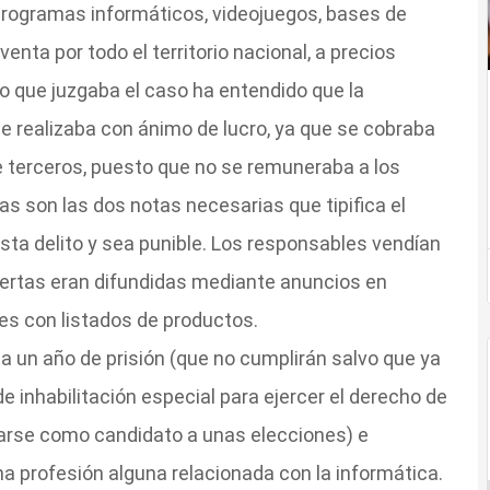
 programas informáticos, videojuegos, bases de
enta por todo el territorio nacional, a precios
do que juzgaba el caso ha entendido que la
se realizaba con ánimo de lucro, ya que se cobraba
 de terceros, puesto que no se remuneraba a los
as son las dos notas necesarias que tipifica el
ista delito y sea punible. Los responsables vendían
ofertas eran difundidas mediante anuncios en
tes con listados de productos.
a un año de prisión (que no cumplirán salvo que ya
 inhabilitación especial para ejercer el derecho de
ntarse como candidato a unas elecciones) e
una profesión alguna relacionada con la informática.