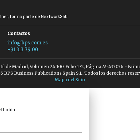
rtner, forma parte de Nextwork360.
Contactos
info@bps.com.es
+91 313 79 00
ntil de Madrid, Volumen 24.100, Folio 172, Página M-433036 - Núme
6 BPS Business Publications Spain S.L. Todos los derechos reser
Mapa del Sitio
el botón.