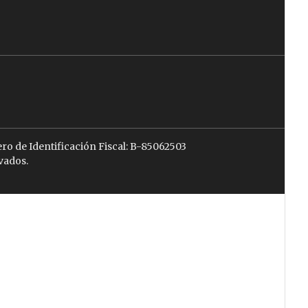
ro de Identificación Fiscal: B-85062503
vados.