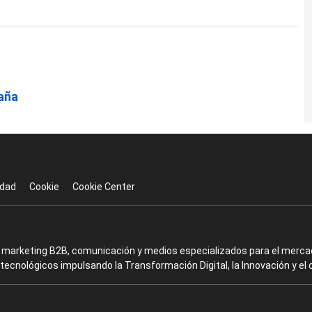
paña
idad
Cookie
Cookie Center
en marketing B2B, comunicación y medios especializados para el mercad
ecnológicos impulsando la Transformación Digital, la Innovación y el 