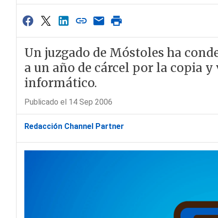
Un juzgado de Móstoles ha conden
a un año de cárcel por la copia y
informático.
Publicado el 14 Sep 2006
Redacción Channel Partner