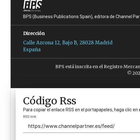
BPS (Business Publications Spain), editora de Channel Pa
Dirección
Calle Azcona 12, Bajo B, 28028 Madrid
España
BPS está inscrita en el Registro Merca
© 202
Código Rss
Para copiar el enlace RSS en el portapapeles, haga clic en 
RSS link