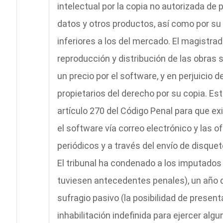
intelectual por la copia no autorizada de
datos y otros productos, así como por su v
inferiores a los del mercado. El magistra
reproducción y distribución de las obras 
un precio por el software, y en perjuicio
propietarios del derecho por su copia. Est
artículo 270 del Código Penal para que ex
el software vía correo electrónico y las 
periódicos y a través del envío de disque
El tribunal ha condenado a los imputados 
tuviesen antecedentes penales), un año de
sufragio pasivo (la posibilidad de prese
inhabilitación indefinida para ejercer alg