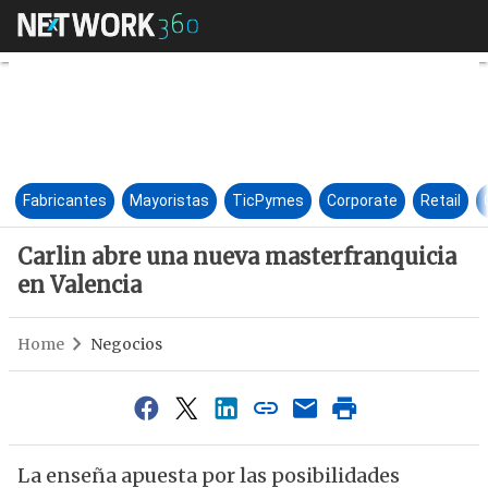
Carlin abre una nueva masterf
Fabricantes
Mayoristas
TicPymes
Corporate
Retail
Carlin abre una nueva masterfranquicia
en Valencia
Home
Negocios
La enseña apuesta por las posibilidades