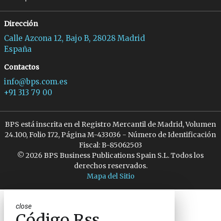
Dirección
Calle Azcona 12, Bajo B, 28028 Madrid
España
Contactos
info@bps.com.es
+91 313 79 00
BPS está inscrita en el Registro Mercantil de Madrid, Volumen
24.100, Folio 172, Página M-433036 - Número de Identificación
Fiscal: B-85062503
© 2026 BPS Business Publications Spain S.L. Todos los
derechos reservados.
Mapa del Sitio
close
Código Rss