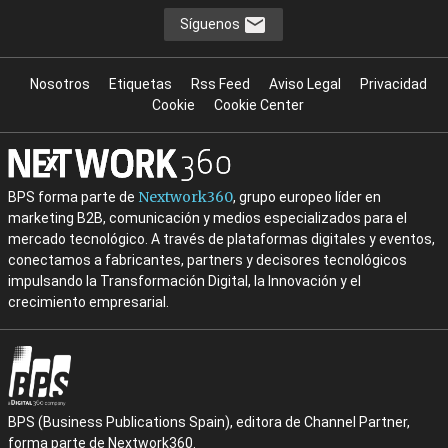
Síguenos
Nosotros
Etiquetas
Rss Feed
Aviso Legal
Privacidad
Cookie
Cookie Center
Nextwork360
BPS forma parte de
, grupo europeo líder en
marketing B2B, comunicación y medios especializados para el
mercado tecnológico. A través de plataformas digitales y eventos,
conectamos a fabricantes, partners y decisores tecnológicos
impulsando la Transformación Digital, la Innovación y el
crecimiento empresarial.
BPS (Business Publications Spain), editora de Channel Partner,
forma parte de Nextwork360.