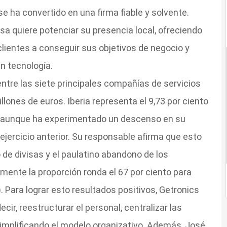
 ha convertido en una firma fiable y solvente.
esa quiere potenciar su presencia local, ofreciendo
lientes a conseguir sus objetivos de negocio y
n tecnología.
ntre las siete principales compañías de servicios
lones de euros. Iberia representa el 9,73 por ciento
n, aunque ha experimentado un descenso en su
 ejercicio anterior. Su responsable afirma que esto
de divisas y el paulatino abandono de los
lmente la proporción ronda el 67 por ciento para
. Para lograr esto resultados positivos, Getronics
cir, reestructurar el personal, centralizar las
 simplificando el modelo organizativo. Además, José