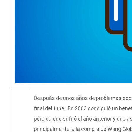
Después de unos años de problemas económ
final del túnel. En 2003 consiguió un benef
pérdida que sufrió el año anterior y que a
principalmente, a la compra de Wang Glo