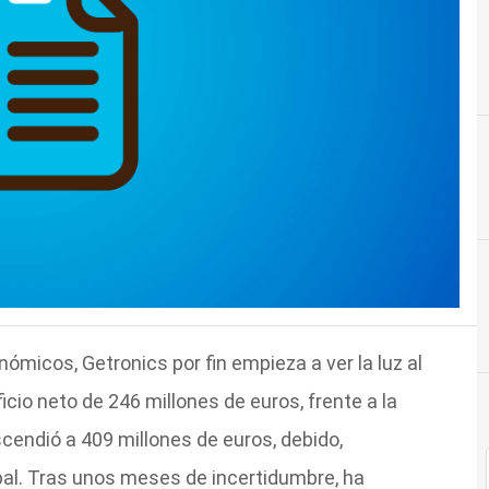
icos, Getronics por fin empieza a ver la luz al
icio neto de 246 millones de euros, frente a la
scendió a 409 millones de euros, debido,
bal. Tras unos meses de incertidumbre, ha