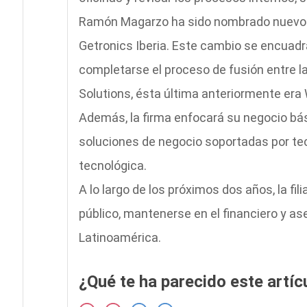
Ramón Magarzo ha sido nombrado nuevo c
Getronics Iberia. Este cambio se encuadra
completarse el proceso de fusión entre 
Solutions, ésta última anteriormente era 
Además, la firma enfocará su negocio bás
soluciones de negocio soportadas por tec
tecnológica.
A lo largo de los próximos dos años, la fil
público, mantenerse en el financiero y as
Latinoamérica.
¿Qué te ha parecido este artíc