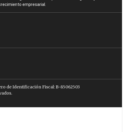
crecimiento empresarial.
ro de Identificación Fiscal: B-85062503
vados.