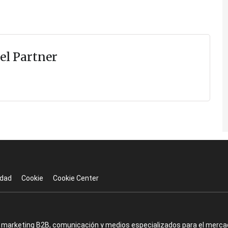
el Partner
idad
Cookie
Cookie Center
en marketing B2B, comunicación y medios especializados para el mercad