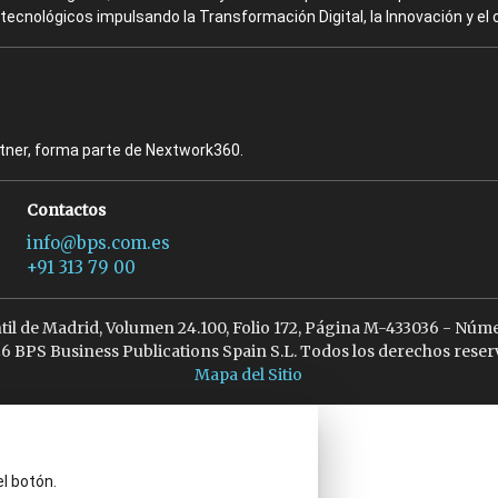
ecnológicos impulsando la Transformación Digital, la Innovación y el 
rtner, forma parte de Nextwork360.
Contactos
info@bps.com.es
+91 313 79 00
ntil de Madrid, Volumen 24.100, Folio 172, Página M-433036 - Núme
6 BPS Business Publications Spain S.L. Todos los derechos reser
Mapa del Sitio
el botón.