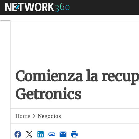
Menú
Comienza la recupe
Comienza la recup
Getronics
Home
Negocios