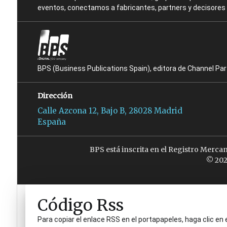
eventos, conectamos a fabricantes, partners y decisores t
BPS (Business Publications Spain), editora de Channel Pa
Dirección
Calle Azcona 12, Bajo B, 28028 Madrid
España
BPS está inscrita en el Registro Merca
© 202
Código Rss
Para copiar el enlace RSS en el portapapeles, haga clic en 