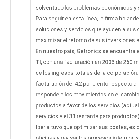
solventado los problemas económicos y se
Para seguir en esta línea, la firma holand
soluciones y servicios que ayuden a sus c
maximizar el retorno de sus inversiones e
En nuestro país, Getronics se encuentra e
TI, con una facturación en 2003 de 260 mil
de los ingresos totales de la corporació
facturación del 4,2 por ciento respecto al
responde a los movimientos en el cambio 
productos a favor de los servicios (actua
servicios y el 33 restante para productos)
Iberia tuvo que optimizar sus costes, es de
oficinas y revisar los procesos internos,