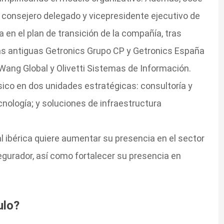
onsejero delegado y vicepresidente ejecutivo de
 en el plan de transición de la compañía, tras
las antiguas Getronics Grupo CP y Getronics España
Wang Global y Olivetti Sistemas de Información.
ico en dos unidades estratégicas: consultoría y
nología; y soluciones de infraestructura
ial ibérica quiere aumentar su presencia en el sector
egurador, así como fortalecer su presencia en
ulo?