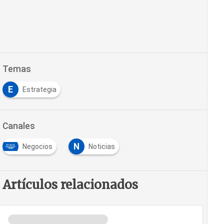
Temas
E
Estrategia
Canales
N
Negocios
Noticias
Artículos relacionados