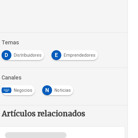
Temas
D
E
Distribuidores
Emprendedores
Canales
N
Negocios
Noticias
Artículos relacionados