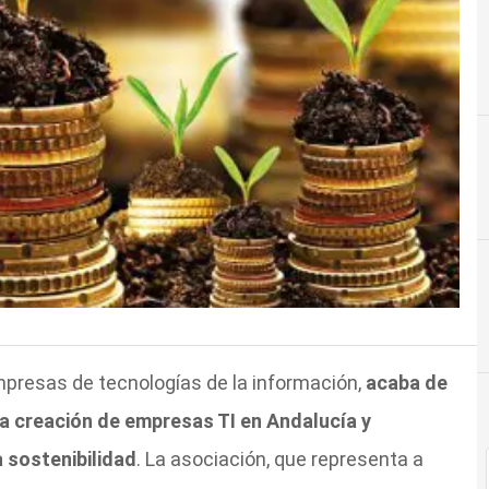
mpresas de tecnologías de la información,
acaba de
 la creación de empresas TI en Andalucía y
 sostenibilidad
. La asociación, que representa a