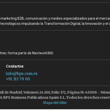
en marketing B2B, comunicación y medios especializados para el mercad
ecnológicos impulsando la Transformación Digital, la Innovación y el 
rtner, forma parte de Nextwork360.
Contactos
info@bps.com.es
+91 313 79 00
ntil de Madrid, Volumen 24.100, Folio 172, Página M-433036 - Núme
6 BPS Business Publications Spain S.L. Todos los derechos reser
Mapa del Sitio