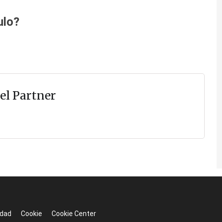
ulo?
el Partner
idad
Cookie
Cookie Center