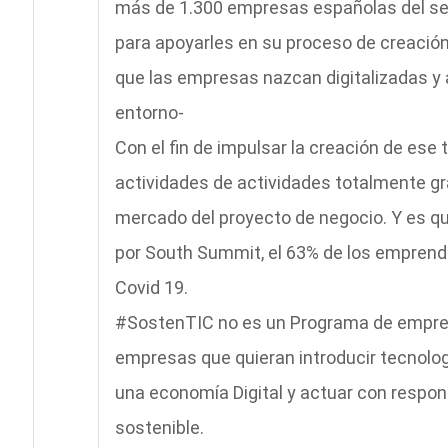
más de 1.300 empresas españolas del se
para apoyarles en su proceso de creació
que las empresas nazcan digitalizadas y a
entorno-
Con el fin de impulsar la creación de es
actividades de actividades totalmente gra
mercado del proyecto de negocio. Y es 
por South Summit, el 63% de los emprend
Covid 19.
#SostenTIC no es un Programa de empren
empresas que quieran introducir tecnolog
una economía Digital y actuar con respo
sostenible.