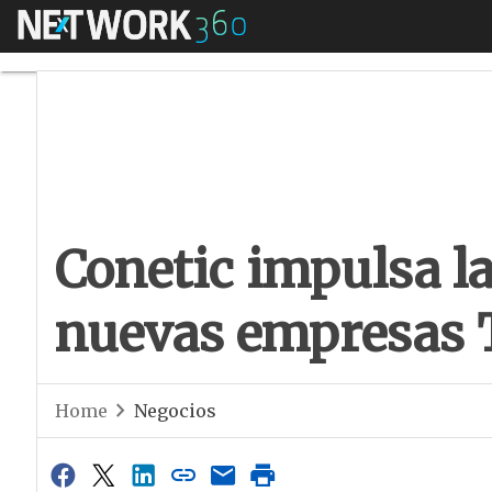
Menú
Conetic impulsa la
Conetic impulsa la
nuevas empresas T
Home
Negocios