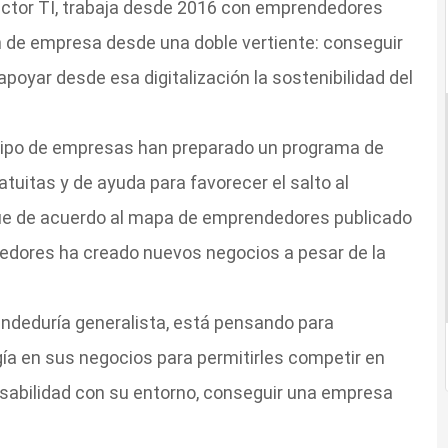
ctor TI, trabaja desde 2016 con emprendedores
n de empresa desde una doble vertiente: conseguir
poyar desde esa digitalización la sostenibilidad del
e tipo de empresas han preparado un programa de
tuitas y de ayuda para favorecer el salto al
que de acuerdo al mapa de emprendedores publicado
edores ha creado nuevos negocios a pesar de la
deduría generalista, está pensando para
ía en sus negocios para permitirles competir en
nsabilidad con su entorno, conseguir una empresa