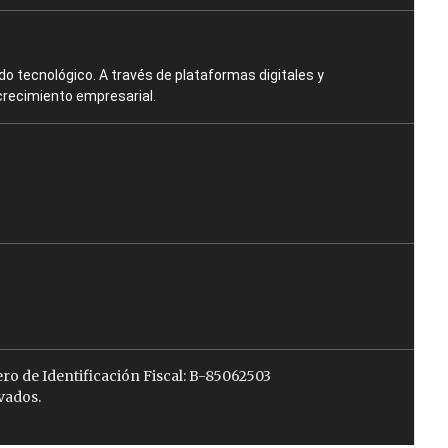
o tecnológico. A través de plataformas digitales y
crecimiento empresarial.
ro de Identificación Fiscal: B-85062503
vados.