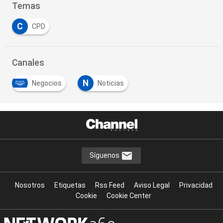
Temas
C
CPD
Canales
N
Negocios
Noticias
Síguenos
Nosotros
Etiquetas
Rss Feed
Aviso Legal
Privacidad
Cookie
Cookie Center