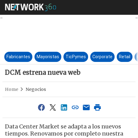
DCM estrena nueva web
Fabricantes
Mayoristas
TicPymes
Corporate
Retail
DCM estrena nueva web
Home
Negocios
Data Center Market se adapta a los nuevos
tiempos. Renovamos por completo nuestra