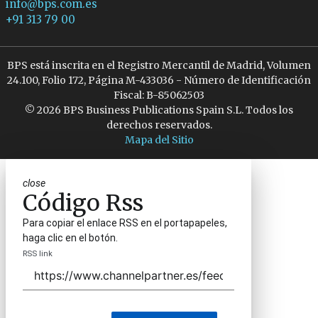
info@bps.com.es
+91 313 79 00
BPS está inscrita en el Registro Mercantil de Madrid, Volumen
24.100, Folio 172, Página M-433036 - Número de Identificación
Fiscal: B-85062503
© 2026 BPS Business Publications Spain S.L. Todos los
derechos reservados.
Mapa del Sitio
close
Código Rss
Para copiar el enlace RSS en el portapapeles,
haga clic en el botón.
RSS link