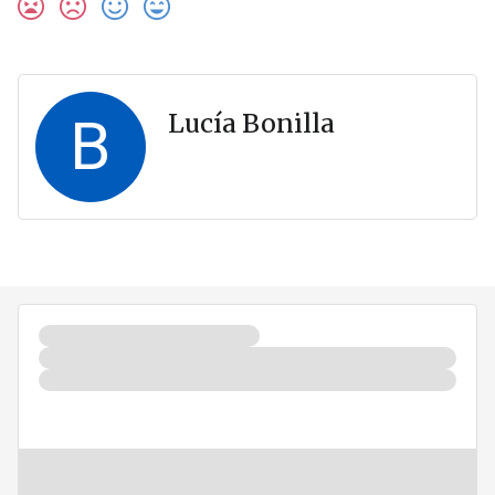
B
Lucía Bonilla