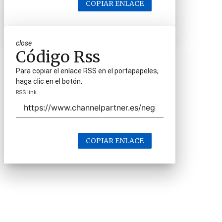
COPIAR ENLACE
close
Código Rss
Para copiar el enlace RSS en el portapapeles,
haga clic en el botón.
RSS link
COPIAR ENLACE