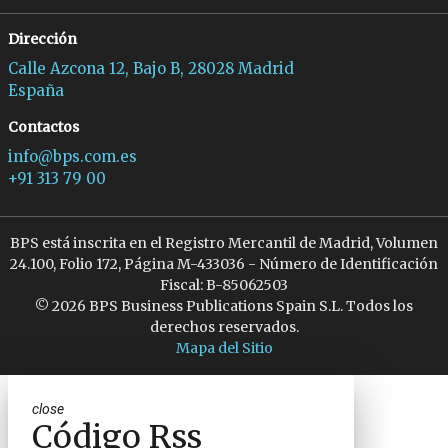
Dirección
Calle Azcona 12, Bajo B, 28028 Madrid
España
Contactos
info@bps.com.es
+91 313 79 00
BPS está inscrita en el Registro Mercantil de Madrid, Volumen
24.100, Folio 172, Página M-433036 - Número de Identificación
Fiscal: B-85062503
© 2026 BPS Business Publications Spain S.L. Todos los
derechos reservados.
Mapa del Sitio
close
Código Rss