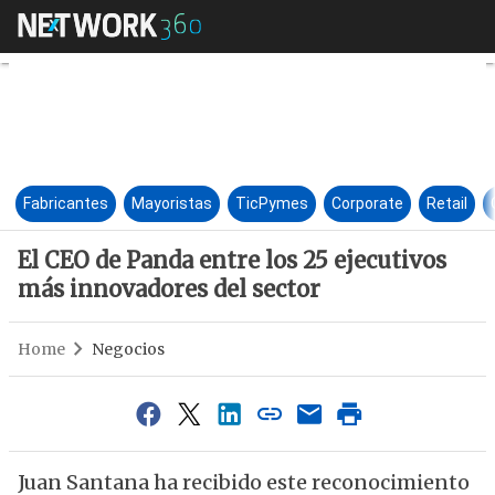
El CEO de Panda entre los 25 
Fabricantes
Mayoristas
TicPymes
Corporate
Retail
El CEO de Panda entre los 25 ejecutivos
más innovadores del sector
Home
Negocios
Juan Santana ha recibido este reconocimiento