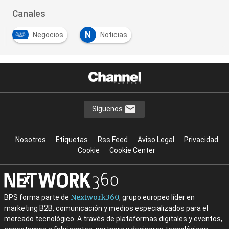
Canales
N
Negocios
Noticias
Síguenos
Nosotros
Etiquetas
Rss Feed
Aviso Legal
Privacidad
Cookie
Cookie Center
Nextwork360
BPS forma parte de
, grupo europeo líder en
marketing B2B, comunicación y medios especializados para el
mercado tecnológico. A través de plataformas digitales y eventos,