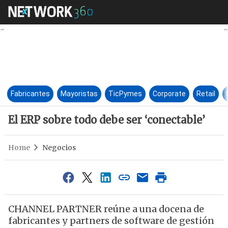
El ERP sobre todo debe ser ‘co
Fabricantes
Mayoristas
TicPymes
Corporate
Retail
El ERP sobre todo debe ser ‘conectable’
Home
Negocios
CHANNEL PARTNER reúne a una docena de
fabricantes y partners de software de gestión