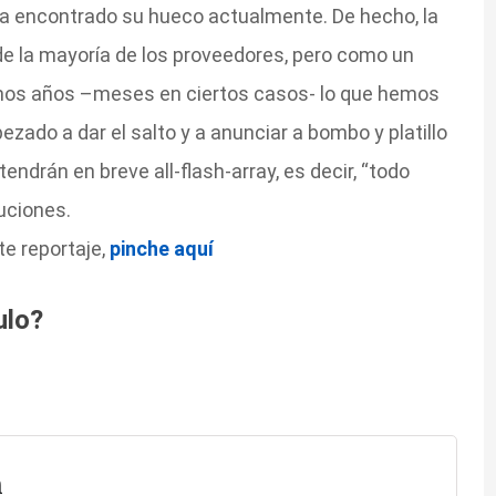
a encontrado su hueco actualmente. De hecho, la
de la mayoría de los proveedores, pero como un
imos años –meses en ciertos casos- lo que hemos
zado a dar el salto y a anunciar a bombo y platillo
endrán en breve all-flash-array, es decir, “todo
uciones.
te reportaje,
pinche aquí
ulo?
n