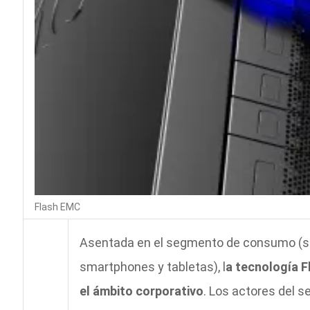
Flash EMC
Asentada en el segmento de consumo (s
smartphones y tabletas), l
a tecnología F
el ámbito corporativo
. Los actores del s