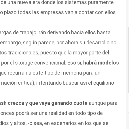
n de una nueva era donde los sistemas puramente
o plazo todas las empresas van a contar con ellos
gas de trabajo irán derivando hacia ellos hasta
n embargo, según parece, por ahora su desarrollo no
tos tradicionales, puesto que la mayor parte del
or el storage convencional. Eso sí,
habrá modelos
que recurran a este tipo de memoria para un
ación crítica), intentando buscar así el equilibrio
ash crezca y que vaya ganando cuota
aunque para
tonces podrá ser una realidad en todo tipo de
os y altos, -o sea, en escenarios en los que se