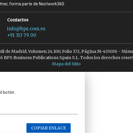
rtner, forma parte de Nextwork360.
Contactos
info@bps.com.es
+91 313 79 00
ntil de Madrid, Volumen 24.100, Folio 172, Página M-433036 - Núme
6 BPS Business Publications Spain S.L. Todos los derechos reser
Mapa del Sitio
el botón.
COPIAR ENLACE