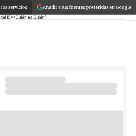
Añadir a tus fuentes preferidas en Google
ros servicios
rporate
Retail
Cloud
 del ISV
¿Quién es Quién?