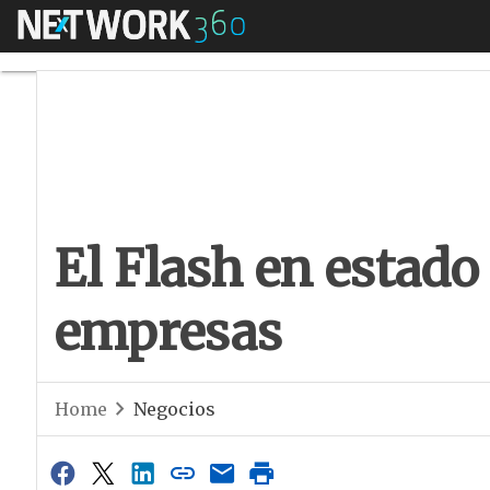
Menú
El Flash en estado 
El Flash en estado 
empresas
Home
Negocios