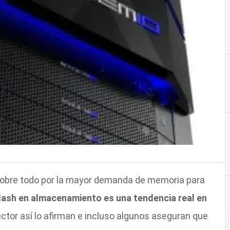
obre todo por la mayor demanda de memoria para
lash en almacenamiento es una tendencia real en
ector así lo afirman e incluso algunos aseguran que