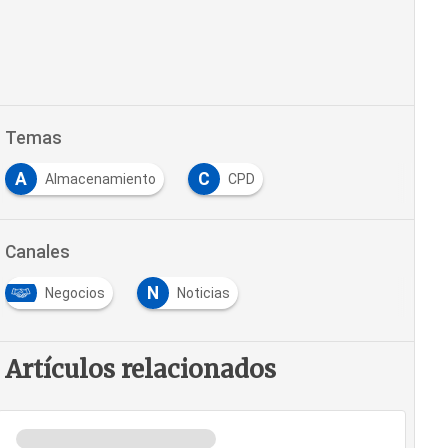
Temas
A
C
Almacenamiento
CPD
Canales
N
Negocios
Noticias
Artículos relacionados