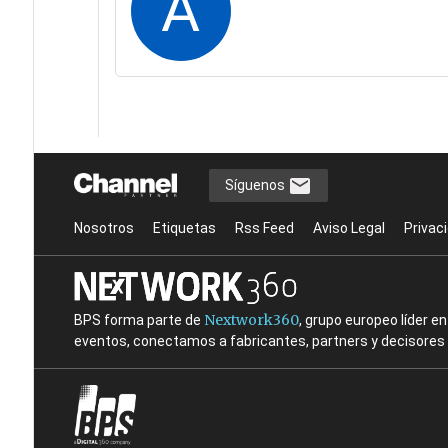
A
Síguenos
Nosotros
Etiquetas
Rss Feed
Aviso Legal
Privac
Nextwork360
BPS forma parte de
, grupo europeo líder 
eventos, conectamos a fabricantes, partners y decisores t