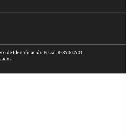
ro de Identificación Fiscal: B-85062503
vados.