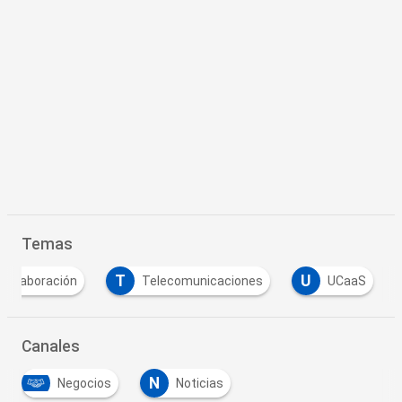
Temas
T
U
Colaboración
Telecomunicaciones
UCaaS
Canales
N
Negocios
Noticias