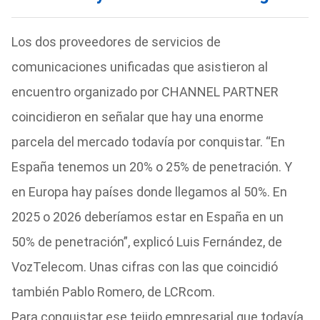
Los dos proveedores de servicios de
comunicaciones unificadas que asistieron al
encuentro organizado por CHANNEL PARTNER
coincidieron en señalar que hay una enorme
parcela del mercado todavía por conquistar. “En
España tenemos un 20% o 25% de penetración. Y
en Europa hay países donde llegamos al 50%. En
2025 o 2026 deberíamos estar en España en un
50% de penetración”, explicó Luis Fernández, de
VozTelecom. Unas cifras con las que coincidió
también Pablo Romero, de LCRcom.
Para conquistar ese tejido empresarial que todavía