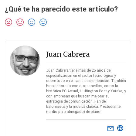
¿Qué te ha parecido este artículo?
Juan Cabrera
Juan Cabrera tiene más de 25 años de
especialización en el sector tecnológico y
sobre todo en el canal de distribución. También
ha colaborado con otros medios, como la
histórica PC Actual, Huffington Post y Xataka, y
con empresas que buscan mejorar su
estrategia de comunicación. Fan del
baloncesto y la música clásica. Y estudiante
(tardío pero abnegado) de piano.
email