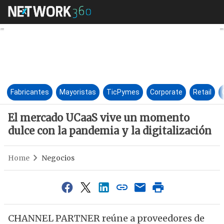
El mercado UCaaS vive un mom
Fabricantes
Mayoristas
TicPymes
Corporate
Retail
El mercado UCaaS vive un momento
dulce con la pandemia y la digitalización
Home
Negocios
CHANNEL PARTNER reúne a proveedores de