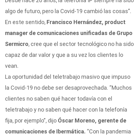
Desde hace 20 años, la telefonía IP siempre ha sido
algo de futuro, pero la Covid-19 cambió las cosas”.
En este sentido,
Francisco Hernández, product
manager de comunicaciones unificadas de Grupo
Sermicro
, cree que el sector tecnológico no ha sido
capaz de dar valor y que a su vez los clientes lo
vean.
La oportunidad del teletrabajo masivo que impuso
la Covid-19 no debe ser desaprovechada. “Muchos
clientes no saben qué hacer todavía con el
teletrabajo y no saben qué hacer con la telefonía
fija, por ejemplo”, dijo
Óscar Moreno, gerente de
comunicaciones de Ibermática.
“Con la pandemia