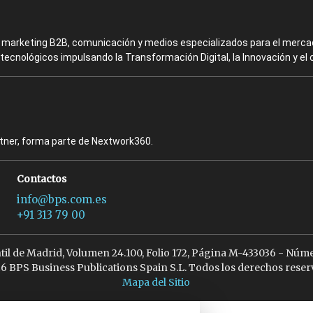
en marketing B2B, comunicación y medios especializados para el mercad
ecnológicos impulsando la Transformación Digital, la Innovación y el 
rtner, forma parte de Nextwork360.
Contactos
info@bps.com.es
+91 313 79 00
ntil de Madrid, Volumen 24.100, Folio 172, Página M-433036 - Núme
6 BPS Business Publications Spain S.L. Todos los derechos reser
Mapa del Sitio