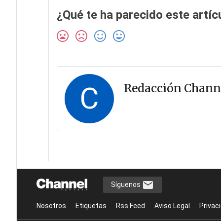
¿Qué te ha parecido este artíc
C
Redacción Chann
Síguenos
Nosotros
Etiquetas
Rss Feed
Aviso Legal
Privac