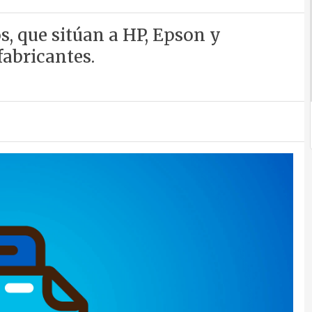
s, que sitúan a HP, Epson y
fabricantes.