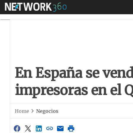
Menú
En España se vendi
En España se vend
impresoras en el 
Home
Negocios