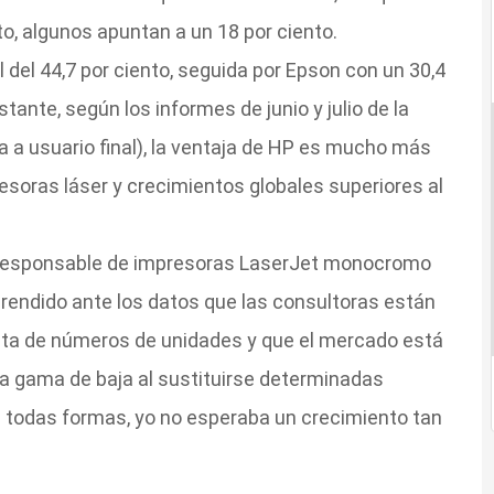
to, algunos apuntan a un 18 por ciento.
 del 44,7 por ciento, seguida por Epson con un 30,4
tante, según los informes de junio y julio de la
ta a usuario final), la ventaja de HP es mucho más
esoras láser y crecimientos globales superiores al
io responsable de impresoras LaserJet monocromo
prendido ante los datos que las consultoras están
rata de números de unidades y que el mercado está
a gama de baja al sustituirse determinadas
e todas formas, yo no esperaba un crecimiento tan