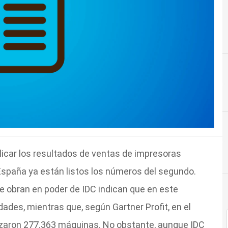
car los resultados de ventas de impresoras
España ya están listos los números del segundo.
ue obran en poder de IDC indican que en este
dades, mientras que, según Gartner Profit, en el
zaron 277.363 máquinas. No obstante, aunque IDC