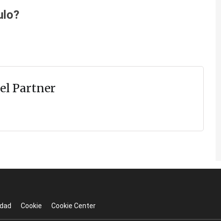
ulo?
el Partner
idad
Cookie
Cookie Center