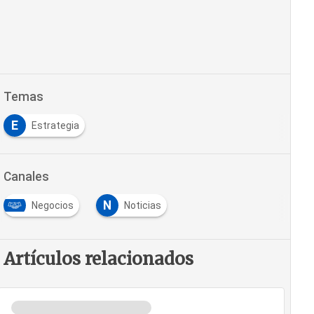
Temas
E
Estrategia
Canales
N
Negocios
Noticias
Artículos relacionados