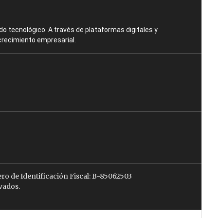
o tecnológico. A través de plataformas digitales y
crecimiento empresarial.
ro de Identificación Fiscal: B-85062503
vados.