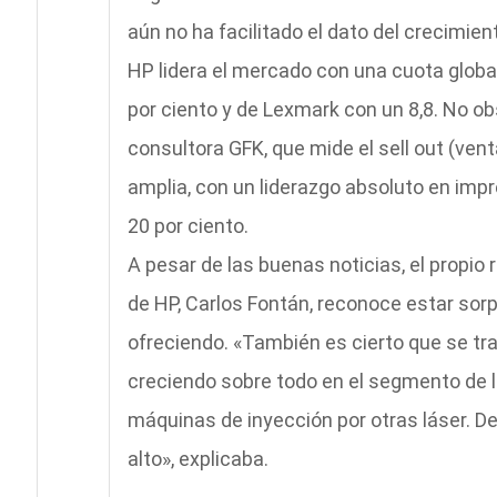
aún no ha facilitado el dato del crecimien
HP lidera el mercado con una cuota global
por ciento y de Lexmark con un 8,8. No obs
consultora GFK, que mide el sell out (ven
amplia, con un liderazgo absoluto en impr
20 por ciento.
A pesar de las buenas noticias, el prop
de HP, Carlos Fontán, reconoce estar sor
ofreciendo. «También es cierto que se t
creciendo sobre todo en el segmento de l
máquinas de inyección por otras láser. D
alto», explicaba.