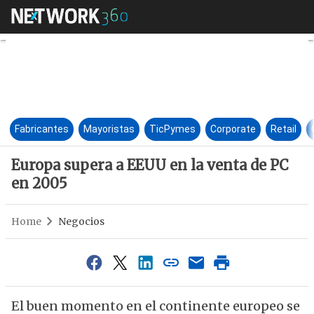
Europa supera a EEUU en la v
Fabricantes
Mayoristas
TicPymes
Corporate
Retail
Europa supera a EEUU en la venta de PC
en 2005
Home
Negocios
El buen momento en el continente europeo se