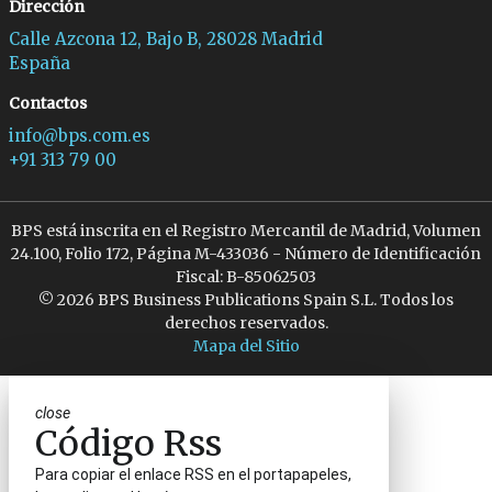
Dirección
Calle Azcona 12, Bajo B, 28028 Madrid
España
Contactos
info@bps.com.es
+91 313 79 00
BPS está inscrita en el Registro Mercantil de Madrid, Volumen
24.100, Folio 172, Página M-433036 - Número de Identificación
Fiscal: B-85062503
© 2026 BPS Business Publications Spain S.L. Todos los
derechos reservados.
Mapa del Sitio
close
Código Rss
Para copiar el enlace RSS en el portapapeles,