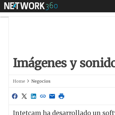
Menú
Imágenes y sonido 
Imágenes y sonido
Home
Negocios
Intetcam ha desarrollado un soft