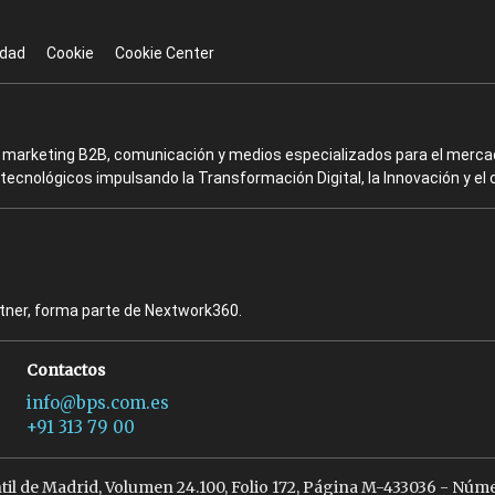
idad
Cookie
Cookie Center
en marketing B2B, comunicación y medios especializados para el mercad
ecnológicos impulsando la Transformación Digital, la Innovación y el 
rtner, forma parte de Nextwork360.
Contactos
info@bps.com.es
+91 313 79 00
ntil de Madrid, Volumen 24.100, Folio 172, Página M-433036 - Núme