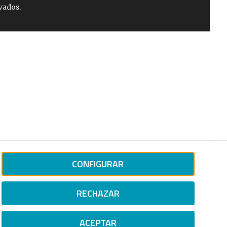
vados.
CONFIGURAR
RECHAZAR
ACEPTAR