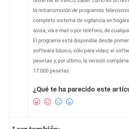
observar el tráfico, saber cómo es un res
la retransmisión de programas televisivos
completo sistema de vigilancia en hogare
avisa, vía
e-mail
o por teléfono, de cualqu
El programa está disponible desde primer
software básico, sólo para vídeo; el soft
pesetas y, por último, la versión complet
17.000 pesetas.
¿Qué te ha parecido este artíc