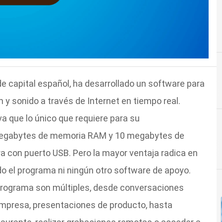
e capital español, ha desarrollado un software para
 y sonido a través de Internet en tiempo real.
a que lo único que requiere para su
megabytes de memoria RAM y 10 megabytes de
ra con puerto USB. Pero la mayor ventaja radica en
do el programa ni ningún otro software de apoyo.
 programa son múltiples, desde conversaciones
empresa, presentaciones de producto, hasta