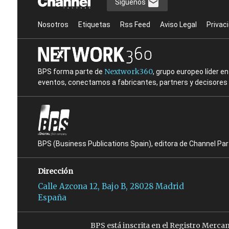
Síguenos
Nosotros
Etiquetas
Rss Feed
Aviso Legal
Privac
Nextwork360
BPS forma parte de
, grupo europeo líder 
eventos, conectamos a fabricantes, partners y decisores t
BPS (Business Publications Spain), editora de Channel Pa
Dirección
Calle Azcona 12, Bajo B, 28028 Madrid
España
BPS está inscrita en el Registro Merca