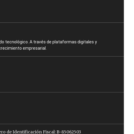
o tecnológico. A través de plataformas digitales y
crecimiento empresarial.
ro de Identificación Fiscal: B-85062503