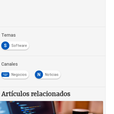
Temas
S
Software
Canales
N
Negocios
Noticias
Artículos relacionados