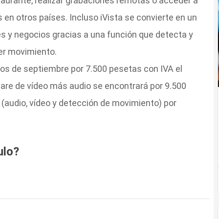
taurante, realizar grabaciones remotas o acceder a
 en otros países. Incluso iVista se convierte en un
s y negocios gracias a una función que detecta y
ier movimiento.
os de septiembre por 7.500 pesetas con IVA el
ware de vídeo más audio se encontrará por 9.500
a (audio, vídeo y detección de movimiento) por
ulo?