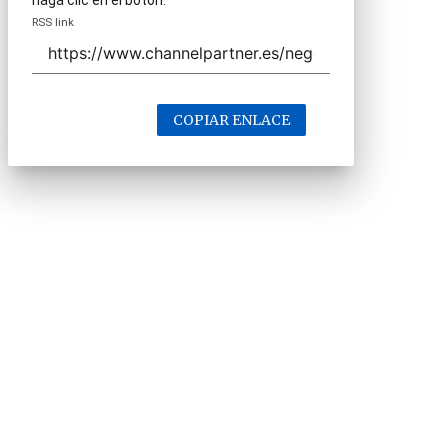
haga clic en el botón.
RSS link
COPIAR ENLACE