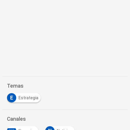
Temas
E
Estrategia
Canales