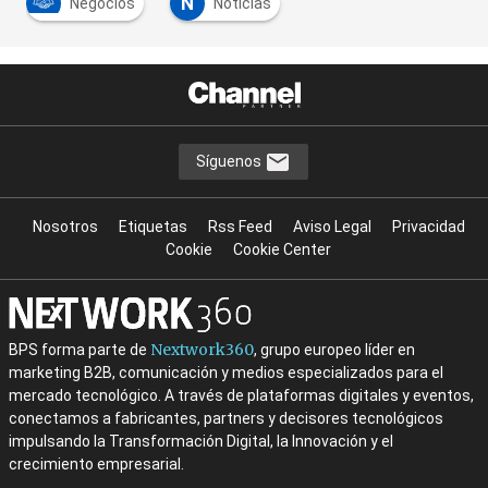
N
Negocios
Noticias
Síguenos
Nosotros
Etiquetas
Rss Feed
Aviso Legal
Privacidad
Cookie
Cookie Center
Nextwork360
BPS forma parte de
, grupo europeo líder en
marketing B2B, comunicación y medios especializados para el
mercado tecnológico. A través de plataformas digitales y eventos,
conectamos a fabricantes, partners y decisores tecnológicos
impulsando la Transformación Digital, la Innovación y el
crecimiento empresarial.