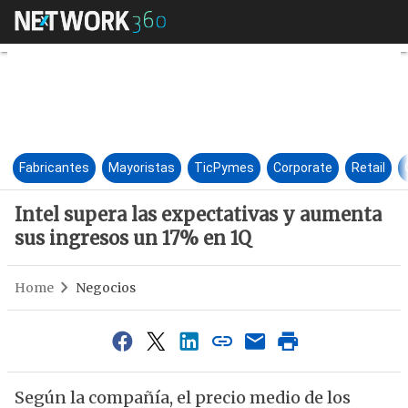
Intel supera las expectativas
Fabricantes
Mayoristas
TicPymes
Corporate
Retail
Intel supera las expectativas y aumenta
sus ingresos un 17% en 1Q
Home
Negocios
Según la compañía, el precio medio de los