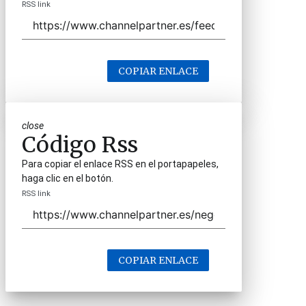
RSS link
COPIAR ENLACE
close
Código Rss
Para copiar el enlace RSS en el portapapeles,
haga clic en el botón.
RSS link
COPIAR ENLACE