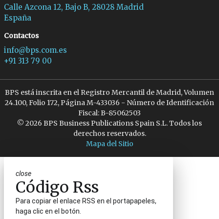
Calle Azcona 12, Bajo B, 28028 Madrid
España
Contactos
info@bps.com.es
+91 313 79 00
BPS está inscrita en el Registro Mercantil de Madrid, Volumen
24.100, Folio 172, Página M-433036 - Número de Identificación
Fiscal: B-85062503
© 2026 BPS Business Publications Spain S.L. Todos los
derechos reservados.
Mapa del Sitio
close
Código Rss
Para copiar el enlace RSS en el portapapeles,
haga clic en el botón.