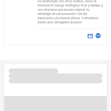
ha colaborado con otros medios, como la
histórica PC Actual, Huffington Post y Xataka, y
con empresas que buscan mejorar su
estrategia de comunicación. Fan del
baloncesto y la música clásica. Y estudiante
(tardío pero abnegado) de piano.
email