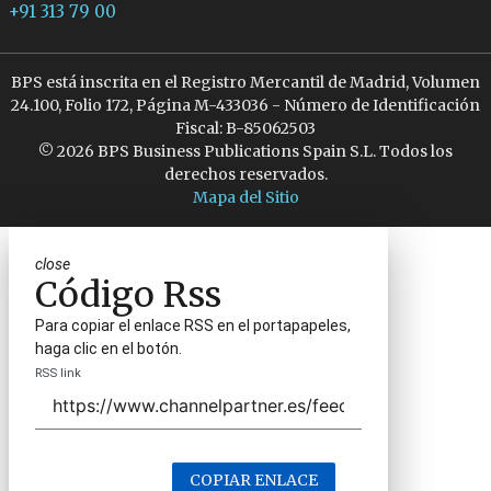
+91 313 79 00
BPS está inscrita en el Registro Mercantil de Madrid, Volumen
24.100, Folio 172, Página M-433036 - Número de Identificación
Fiscal: B-85062503
© 2026 BPS Business Publications Spain S.L. Todos los
derechos reservados.
Mapa del Sitio
close
Código Rss
Para copiar el enlace RSS en el portapapeles,
haga clic en el botón.
RSS link
COPIAR ENLACE