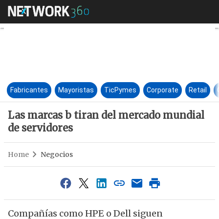
Las marcas b tiran del mercad
Fabricantes
Mayoristas
TicPymes
Corporate
Retail
Las marcas b tiran del mercado mundial
de servidores
Home
Negocios
Compañías como HPE o Dell siguen