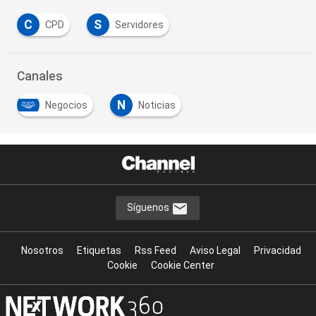
C
S
CPD
Servidores
Canales
N
Negocios
Noticias
Síguenos
Nosotros
Etiquetas
Rss Feed
Aviso Legal
Privacidad
Cookie
Cookie Center