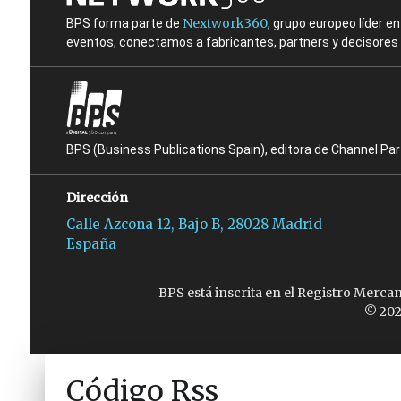
Nextwork360
BPS forma parte de
, grupo europeo líder 
eventos, conectamos a fabricantes, partners y decisores t
BPS (Business Publications Spain), editora de Channel Pa
Dirección
Calle Azcona 12, Bajo B, 28028 Madrid
España
BPS está inscrita en el Registro Merca
© 202
Código Rss