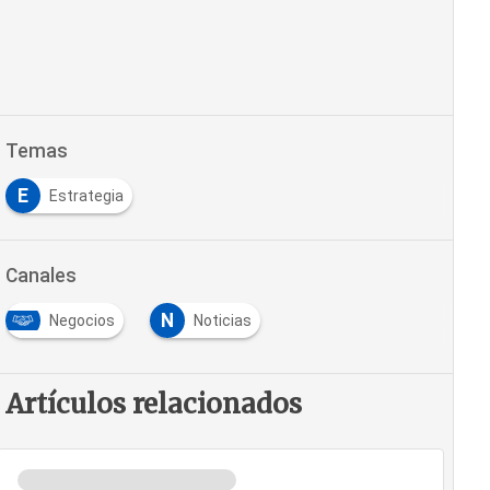
Temas
E
Estrategia
Canales
N
Negocios
Noticias
Artículos relacionados