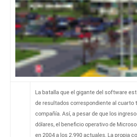
La batalla que el gigante del software est
de resultados correspondiente al cuarto t
compañía. Así, a pesar de que los ingreso
dólares, el beneficio operativo de Micros
en 2004 a los 2.990 actuales. La propia