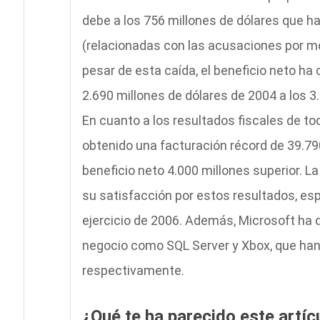
debe a los 756 millones de dólares que h
(relacionadas con las acusaciones por mo
pesar de esta caída, el beneficio neto ha 
2.690 millones de dólares de 2004 a los 3
En cuanto a los resultados fiscales de to
obtenido una facturación récord de 39.790
beneficio neto 4.000 millones superior. 
su satisfacción por estos resultados, es
ejercicio de 2006. Además, Microsoft ha
negocio como SQL Server y Xbox, que han
respectivamente.
¿Qué te ha parecido este artíc