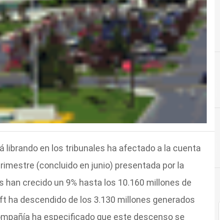
á librando en los tribunales ha afectado a la cuenta
rimestre (concluido en junio) presentada por la
s han crecido un 9% hasta los 10.160 millones de
oft ha descendido de los 3.130 millones generados
 compañía ha especificado que este descenso se