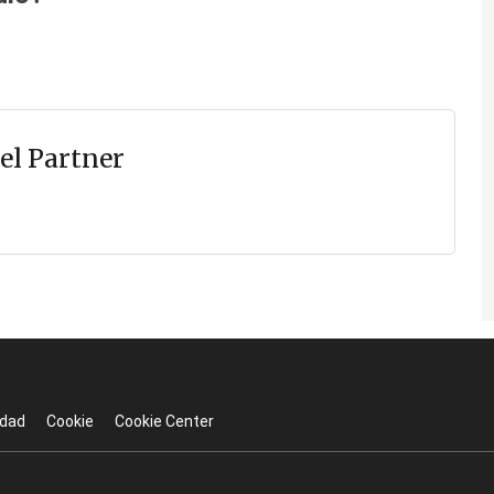
el Partner
idad
Cookie
Cookie Center