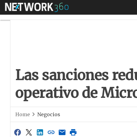
Menú
Las sanciones redu
Las sanciones redu
operativo de Micr
Home
Negocios