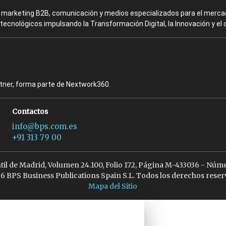
en marketing B2B, comunicación y medios especializados para el mercad
ecnológicos impulsando la Transformación Digital, la Innovación y el 
rtner, forma parte de Nextwork360.
Contactos
info@bps.com.es
+91 313 79 00
ntil de Madrid, Volumen 24.100, Folio 172, Página M-433036 - Núme
6 BPS Business Publications Spain S.L. Todos los derechos reser
Mapa del Sitio