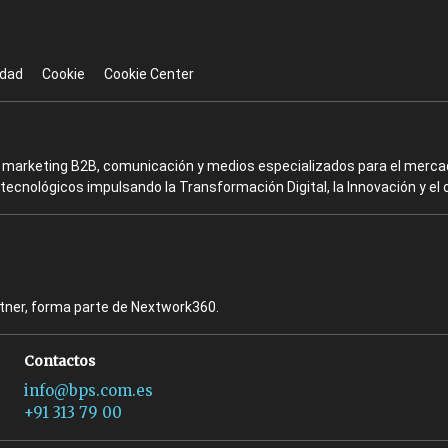
idad
Cookie
Cookie Center
en marketing B2B, comunicación y medios especializados para el mercad
ecnológicos impulsando la Transformación Digital, la Innovación y el 
rtner, forma parte de Nextwork360.
Contactos
info@bps.com.es
+91 313 79 00