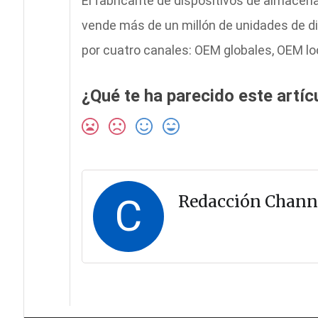
El fabricante de dispositivos de almacen
vende más de un millón de unidades de d
por cuatro canales: OEM globales, OEM loc
¿Qué te ha parecido este artíc
C
Redacción Chann