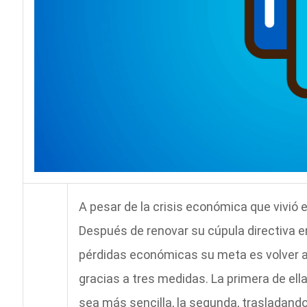
A pesar de la crisis económica que vivió
Después de renovar su cúpula directiva 
pérdidas económicas su meta es volver a 
gracias a tres medidas. La primera de ell
sea más sencilla, la segunda, trasladando