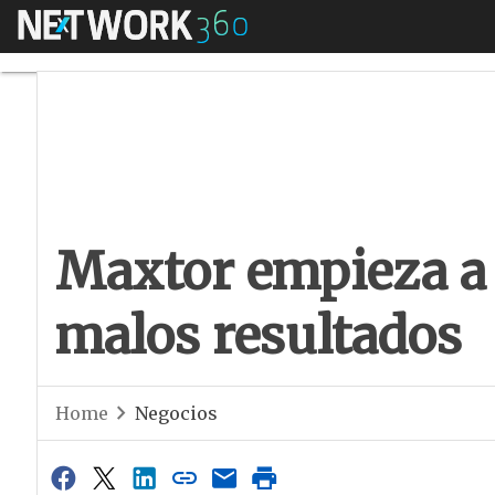
Menú
Maxtor empieza a r
Maxtor empieza a 
malos resultados
Home
Negocios