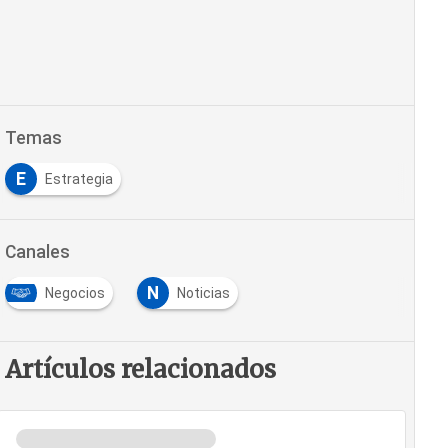
Temas
E
Estrategia
Canales
N
Negocios
Noticias
Artículos relacionados