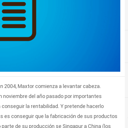
 en 2004, Maxtor comienza a levantar cabeza.
en noviembre del año pasado por importantes
conseguir la rentabilidad. Y pretende hacerlo
as es conseguir que la fabricación de sus productos
 parte de su producción se Singapur a China (los