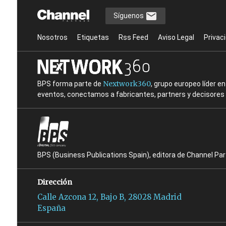
Síguenos
Nosotros
Etiquetas
Rss Feed
Aviso Legal
Privac
Nextwork360
BPS forma parte de
, grupo europeo líder 
eventos, conectamos a fabricantes, partners y decisores t
BPS (Business Publications Spain), editora de Channel Pa
Dirección
Calle Azcona 12, Bajo B, 28028 Madrid
España