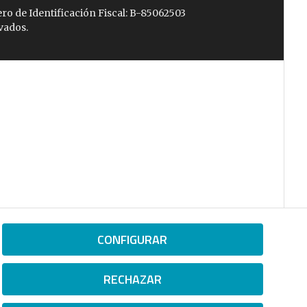
ro de Identificación Fiscal: B-85062503
vados.
CONFIGURAR
RECHAZAR