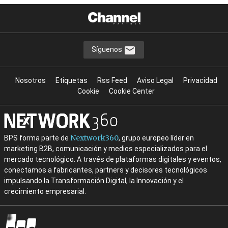
Síguenos
Nosotros
Etiquetas
Rss Feed
Aviso Legal
Privacidad
Cookie
Cookie Center
Nextwork360
BPS forma parte de
, grupo europeo líder en
marketing B2B, comunicación y medios especializados para el
mercado tecnológico. A través de plataformas digitales y eventos,
conectamos a fabricantes, partners y decisores tecnológicos
impulsando la Transformación Digital, la Innovación y el
crecimiento empresarial.