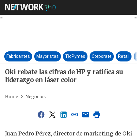
Oki rebate las cifras de HP y ra
Fabricantes
Mayoristas
TicPymes
Corporate
Retail
Oki rebate las cifras de HP y ratifica su
liderazgo en láser color
Home
Negocios
Juan Pedro Pérez, director de marketing de Oki