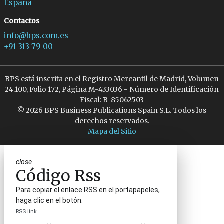
España
Contactos
info@bps.com.es
+91 313 79 00
BPS está inscrita en el Registro Mercantil de Madrid, Volumen
24.100, Folio 172, Página M-433036 - Número de Identificación
Fiscal: B-85062503
© 2026 BPS Business Publications Spain S.L. Todos los
derechos reservados.
Mapa del Sitio
close
Código Rss
Para copiar el enlace RSS en el portapapeles,
haga clic en el botón.
RSS link