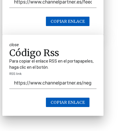
COPIAR ENLACE
close
Código Rss
Para copiar el enlace RSS en el portapapeles,
haga clic en el botón.
RSS link
COPIAR ENLACE