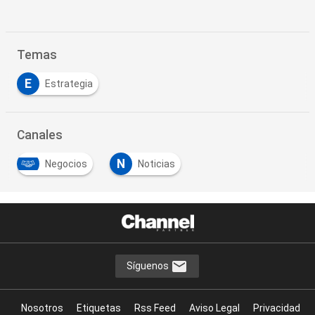
Temas
E
Estrategia
Canales
N
Negocios
Noticias
Síguenos
Nosotros
Etiquetas
Rss Feed
Aviso Legal
Privacidad