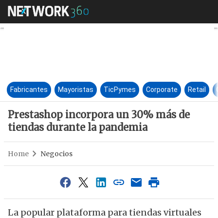
Prestashop incorpora un 30%
Fabricantes
Mayoristas
TicPymes
Corporate
Retail
Prestashop incorpora un 30% más de
tiendas durante la pandemia
Home
Negocios
La popular plataforma para tiendas virtuales