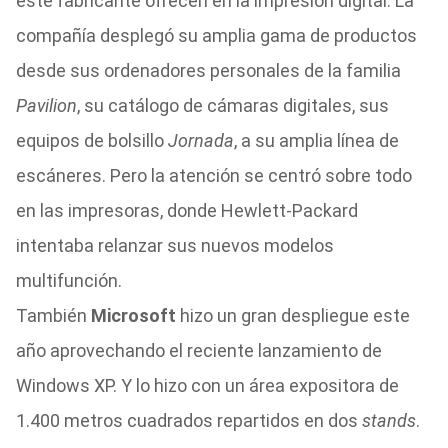
este fabricante ofrecen en la impresión digital. La
compañía desplegó su amplia gama de productos
desde sus ordenadores personales de la familia
Pavilion
, su catálogo de cámaras digitales, sus
equipos de bolsillo
Jornada
, a su amplia línea de
escáneres. Pero la atención se centró sobre todo
en las impresoras, donde Hewlett-Packard
intentaba relanzar sus nuevos modelos
multifunción.
También
Microsoft
hizo un gran despliegue este
año aprovechando el reciente lanzamiento de
Windows XP. Y lo hizo con un área expositora de
1.400 metros cuadrados repartidos en dos
stands
.