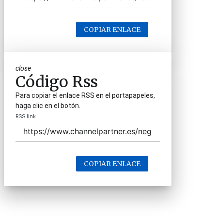
COPIAR ENLACE
close
Código Rss
Para copiar el enlace RSS en el portapapeles,
haga clic en el botón.
RSS link
COPIAR ENLACE