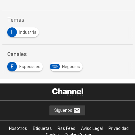
Temas
I
Industria
Canales
E
Especiales
Negocios
Síguenos
Nosotros
Etiquetas
Rss Feed
Aviso Legal
Privacidad
Cookie
Cookie Center