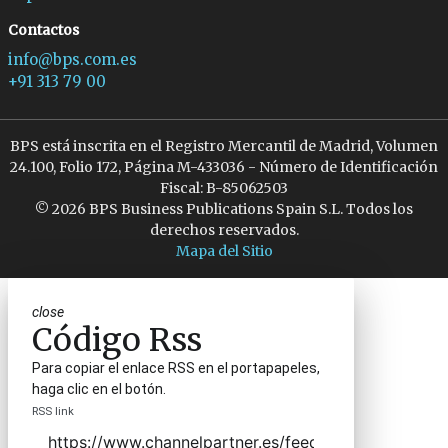
Contactos
info@bps.com.es
+91 313 79 00
BPS está inscrita en el Registro Mercantil de Madrid, Volumen
24.100, Folio 172, Página M-433036 - Número de Identificación
Fiscal: B-85062503
© 2026 BPS Business Publications Spain S.L. Todos los
derechos reservados.
Mapa del Sitio
close
Código Rss
Para copiar el enlace RSS en el portapapeles,
haga clic en el botón.
RSS link