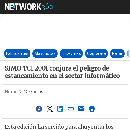
SIMO TCI 2001 conjura el peli
Fabricantes
Mayoristas
TicPymes
Corporate
Retail
SIMO TCI 2001 conjura el peligro de
estancamiento en el sector informático
Home
Negocios
Esta edición ha servido para ahuyentar los